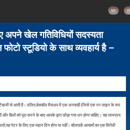
घर
ए
िए अपने खेल गतिविधियों सदस्यता
ो स्टूडियो के साथ व्यवहार्य है –
ट्टेबाजी से आती है। दलित,बेसबॉल मैचअप में एक अनकही (जिसे एक रन लाइन के रूप
िलों और बिलों को पूरा करने के बाद आपके द्वारा छोड़ा गया धन होना चाहिए। यह लाभप्रद
मामलों,यह पेटर के लिए एक महान दिन होगा या नहीं। बॉलपार्क आयामों का एक विरोधी