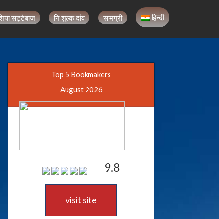
हिन्दी
शिया सट्टेबाज
नि शुल्क दांव
सामग्री
Top 5 Bookmakers
August 2026
9.8
visit site