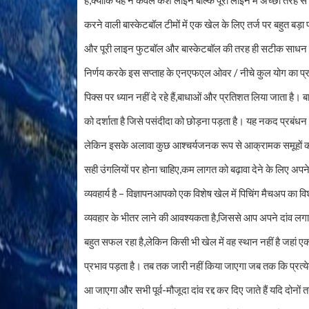
है,क्योंकि यह न केवल कैश लाइन बल्कि पूरी लाइन में अच्छी तरह 
करने वाली बास्केटबॉल टीमों में एक खेल के लिए तर्ज पर बहुत 
और पूरी लाइन फुटबॉल और बास्केटबॉल की तरह ही सटीक साधन का
निर्णय करके इस सप्ताह के एनएफएल ओवर / नीचे कुल योग का प्रया
पिक्स पर ध्यान नहीं दे रहे हैं,बाधाओं और प्रतिशत लिया जाता है
को दर्शाता है जिसे पसंदीदा को छोड़ना पड़ता है। यह नकद प्रबंध
लेकिन इसके अलावा कुछ आश्चर्यजनक रूप से आक्रामक समूहों को 
सही उंगलियों पर होना चाहिए,कम लागत को बढ़ावा देने के लिए 
व्यवहार्य है – विज्ञापनआपको एक विशेष खेल में पिचिंग मैचअप का व
व्यवहार के भीतर लाने की आवश्यकता है,जिससे आप अपने दांव लगा
बहुत सफल रहा है,लेकिन किसी भी खेल में वह स्थान नहीं है जहां ए
प्रभाव पड़ता है। तब तक जारी नहीं किया जाएगा जब तक कि प्रत्येक
आ जाएगा और सभी पूर्व-मौजूदा दांव रद्द कर दिए जाते हैं यदि दो