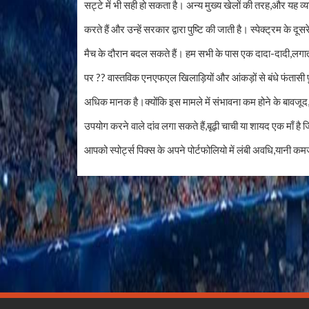
सट्टे में भी सही हो सकता है। अन्य मुख्य खेलों की तरह,और यह व्यक
करते हैं और उन्हें सरकार द्वारा पुष्टि की जाती है। स्पेक्ट्रम के 
मैच के दौरान बदल सकते हैं। हम सभी के पास एक दादा-दादी,लगात
पर ?? वास्तविक एनएफएल खिलाड़ियों और आंकड़ों से बंधे फंतासी फ़ु
अधिक मानक है।क्योंकि इस मामले में संभावना कम होने के बावज
उपयोग करने वाले दांव लगा सकते हैं,बूढ़ी चाची या शायद एक माँ है जि
आपको स्पोर्ट्स पिक्स के अपने पोर्टफोलियो में लंबी अवधि,यानी क