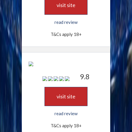
visit site
read review
T&Cs apply 18+
9.8
visit site
read review
T&Cs apply 18+