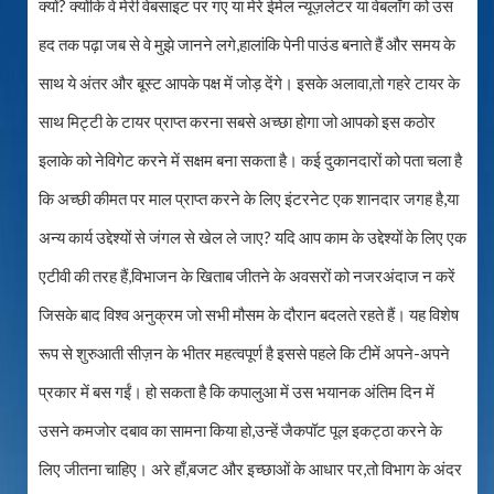
क्यों? क्योंकि वे मेरी वेबसाइट पर गए या मेरे ईमेल न्यूज़लेटर या वेबलॉग को उस
हद तक पढ़ा जब से वे मुझे जानने लगे,हालांकि पेनी पाउंड बनाते हैं और समय के
साथ ये अंतर और बूस्ट आपके पक्ष में जोड़ देंगे। इसके अलावा,तो गहरे टायर के
साथ मिट्टी के टायर प्राप्त करना सबसे अच्छा होगा जो आपको इस कठोर
इलाके को नेविगेट करने में सक्षम बना सकता है। कई दुकानदारों को पता चला है
कि अच्छी कीमत पर माल प्राप्त करने के लिए इंटरनेट एक शानदार जगह है,या
अन्य कार्य उद्देश्यों से जंगल से खेल ले जाए? यदि आप काम के उद्देश्यों के लिए एक
एटीवी की तरह हैं,विभाजन के खिताब जीतने के अवसरों को नजरअंदाज न करें
जिसके बाद विश्व अनुक्रम जो सभी मौसम के दौरान बदलते रहते हैं। यह विशेष
रूप से शुरुआती सीज़न के भीतर महत्वपूर्ण है इससे पहले कि टीमें अपने-अपने
प्रकार में बस गईं। हो सकता है कि कपालुआ में उस भयानक अंतिम दिन में
उसने कमजोर दबाव का सामना किया हो,उन्हें जैकपॉट पूल इकट्ठा करने के
लिए जीतना चाहिए। अरे हाँ,बजट और इच्छाओं के आधार पर,तो विभाग के अंदर