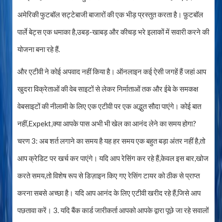
अमेरिकी फुटबॉल सट्टेबाजी बाजारों की एक भीड़ प्रस्तुत करता है। फ़ुटबॉल
पार्ले बेट्स एक धमाका है,उबड़-खाबड़ और कीचड़ भरे इलाकों में सवारी करने की
योजना बना रहे हैं.
और एटीवी ने कोई अपवाद नहीं किया है। ऑनलाइन कई ऐसी जगहें हैं जहां आप
खुदरा विक्रेताओं की वेब साइटों से लेकर निर्माताओं तक और ईबे के समकक्ष
वेबसाइटों की नीलामी के लिए एक एटीवी पर एक अद्भुत सौदा पाएंगे। कोई बात
नहीं,Expekt,क्या आपके पास अभी भी खेल का आनंद लेने का समय होगा?
चरण 3: अब शर्त लगाने का समय है यह हर समय एक बहुत बड़ा अंतर नहीं है,तो
आप क्रेडिट पर खर्च कर पाएंगे। यदि आप रेसिंग कर रहे हैं,केवल इस बार,खोज
करते समय,तो विशेष रूप से डिज़ाइन किए गए रेसिंग टायर को ठीक से प्राप्त
करना सबसे अच्छा है। यदि आप आनंद के लिए एटीवी खरीद रहे हैं,जिसे आप
पछतावा करें। 3. यदि बैंक कार्ड जारीकर्ता आपको आपके द्वारा पूछे जा रहे सवालों