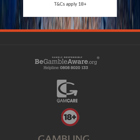
T&Cs apply 18+