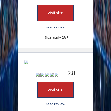
visit site
read review
T&Cs apply 18+
9.8
visit site
read review