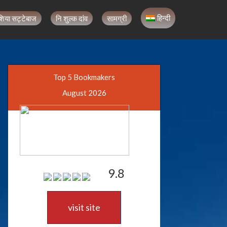
हिन्दी
शिया सट्टेबाज
नि शुल्क दांव
सामग्री
Top 5 Bookmakers
August 2026
9.8
visit site