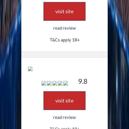
visit site
read review
T&Cs apply 18+
9.8
visit site
read review