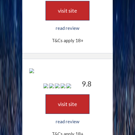
visit site
read review
T&Cs apply 18+
9.8
visit site
read review
T&Cs apply 18+