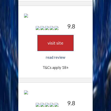
9.8
visit site
read review
T&Cs apply 18+
9.8