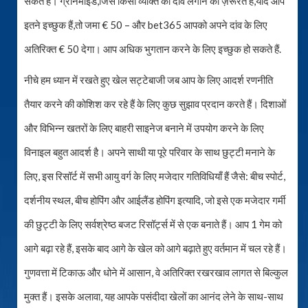
सकते हैं। ग्रीनमाइंड,जिसे किसी व्यक्ति को दांव लगाने की ज़रूरत है,यदि आप
इतने इच्छुक हैं,तो जमा € 50 – और bet365 आपको अपने दांव के लिए
अतिरिक्त € 50 देगा। आप अधिक भुगतान करने के लिए इच्छुक हो सकते हैं.
नीचे हम ध्यान में रखते हुए खेल सट्टेबाजी जब आप के लिए आदर्श रणनीति
तैयार करने की कोशिश कर रहे हैं के लिए कुछ सुझाव प्रदान करते हैं। दिशाओं
और विभिन्न खतरों के लिए बाहरी साइनेज बनाने में उपयोग करने के लिए
विनाइल बहुत आदर्श है। अपने साथी या पूरे परिवार के साथ छुट्टी मनाने के
लिए, इस रिसॉर्ट में सभी आयु वर्ग के लिए मजेदार गतिविधियाँ हैं जैसे: बीच स्पोर्ट,
दर्शनीय स्थल, बीच होपिंग और आईलैंड होपिंग इत्यादि, जो इसे एक मजेदार गर्मी
की छुट्टी के लिए सर्वश्रेष्ठ बजट रिसॉर्ट्स में से एक बनाते हैं। आप 1 गेम को
आगे बढ़ा रहे हैं, इसके बाद आगे के खेल को आगे बढ़ाते हुए वर्तमान में चल रहे हैं।
गुणवत्ता में टिकाऊ और धोने में आसान, वे अतिरिक्त रखरखाव लागत से बिल्कुल
मुक्त हैं। इसके अलावा, यह आपके पसंदीदा खेलों का आनंद लेने के साथ-साथ