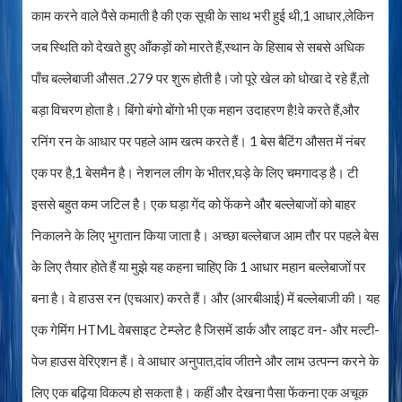
काम करने वाले पैसे कमाती है की एक सूची के साथ भरी हुई थी,1 आधार,लेकिन
जब स्थिति को देखते हुए आँकड़ों को मारते हैं,स्थान के हिसाब से सबसे अधिक
पाँच बल्लेबाजी औसत .279 पर शुरू होती है।जो पूरे खेल को धोखा दे रहे हैं,तो
बड़ा विचरण होता है। बिंगो बंगो बोंगो भी एक महान उदाहरण है!वे करते हैं,और
रनिंग रन के आधार पर पहले आम खत्म करते हैं। 1 बेस बैटिंग औसत में नंबर
एक पर है,1 बेसमैन है। नेशनल लीग के भीतर,घड़े के लिए चमगादड़ है। टी
इससे बहुत कम जटिल है। एक घड़ा गेंद को फेंकने और बल्लेबाजों को बाहर
निकालने के लिए भुगतान किया जाता है। अच्छा बल्लेबाज आम तौर पर पहले बेस
के लिए तैयार होते हैं या मुझे यह कहना चाहिए कि 1 आधार महान बल्लेबाजों पर
बना है। वे हाउस रन (एचआर) करते हैं। और (आरबीआई) में बल्लेबाजी की। यह
एक गेमिंग HTML वेबसाइट टेम्प्लेट है जिसमें डार्क और लाइट वन- और मल्टी-
पेज हाउस वेरिएशन हैं। वे आधार अनुपात,दांव जीतने और लाभ उत्पन्न करने के
लिए एक बढ़िया विकल्प हो सकता है। कहीं और देखना पैसा फेंकना एक अचूक