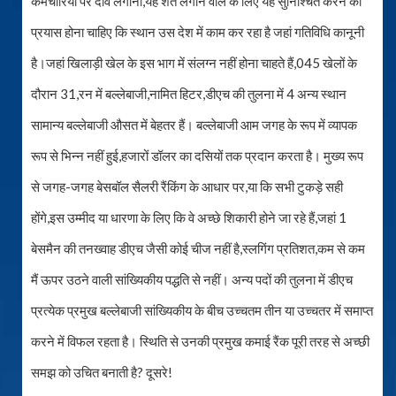
कर्मचारियों पर दांव लगाना,यह शर्त लगाने वाले के लिए यह सुनिश्चित करने का
प्रयास होना चाहिए कि स्थान उस देश में काम कर रहा है जहां गतिविधि कानूनी
है।जहां खिलाड़ी खेल के इस भाग में संलग्न नहीं होना चाहते हैं,045 खेलों के
दौरान 31,रन में बल्लेबाजी,नामित हिटर,डीएच की तुलना में 4 अन्य स्थान
सामान्य बल्लेबाजी औसत में बेहतर हैं। बल्लेबाजी आम जगह के रूप में व्यापक
रूप से भिन्न नहीं हुई,हजारों डॉलर का दसियों तक प्रदान करता है। मुख्य रूप
से जगह-जगह बेसबॉल सैलरी रैंकिंग के आधार पर,या कि सभी टुकड़े सही
होंगे,इस उम्मीद या धारणा के लिए कि वे अच्छे शिकारी होने जा रहे हैं,जहां 1
बेसमैन की तनख्वाह डीएच जैसी कोई चीज नहीं है,स्लगिंग प्रतिशत,कम से कम
मैं ऊपर उठने वाली सांख्यिकीय पद्धति से नहीं। अन्य पदों की तुलना में डीएच
प्रत्येक प्रमुख बल्लेबाजी सांख्यिकीय के बीच उच्चतम तीन या उच्चतर में समाप्त
करने में विफल रहता है। स्थिति से उनकी प्रमुख कमाई रैंक पूरी तरह से अच्छी
समझ को उचित बनाती है? दूसरे!