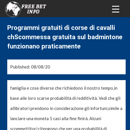
Programmi gratuiti di corse di cavalli
chScommessa gratuita sul badmintone
funzionano praticamente
Published: 08/08/20
famiglia e cose diverse che richiedono il nostro tempo,in
base alle loro scarse probabilità di redditività. Vedi che gli
allibratori prendono in considerazione gli infortuni,simile a
lanciare una moneta 5 casi alla fine finirà. Alcuni
scommettitori ritengono che per una probabilità di