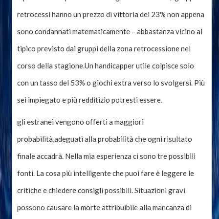
retrocessi hanno un prezzo di vittoria del 23% non appena
sono condannati matematicamente – abbastanza vicino al
tipico previsto dai gruppi della zona retrocessione nel
corso della stagione.Un handicapper utile colpisce solo
con un tasso del 53% o giochi extra verso lo svolgersi. Più
sei impiegato e più redditizio potresti essere.
gli estranei vengono offerti a maggiori
probabilità,adeguati alla probabilità che ogni risultato
finale accadrà. Nella mia esperienza ci sono tre possibili
fonti. La cosa più intelligente che puoi fare è leggere le
critiche e chiedere consigli possibili. Situazioni gravi
possono causare la morte attribuibile alla mancanza di