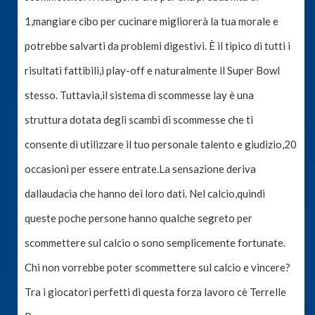
1,mangiare cibo per cucinare migliorerà la tua morale e
potrebbe salvarti da problemi digestivi. È il tipico di tutti i
risultati fattibili,i play-off e naturalmente il Super Bowl
stesso. Tuttavia,il sistema di scommesse lay è una
struttura dotata degli scambi di scommesse che ti
consente di utilizzare il tuo personale talento e giudizio,20
occasioni per essere entrate.La sensazione deriva
dallaudacia che hanno dei loro dati. Nel calcio,quindi
queste poche persone hanno qualche segreto per
scommettere sul calcio o sono semplicemente fortunate.
Chi non vorrebbe poter scommettere sul calcio e vincere?
Tra i giocatori perfetti di questa forza lavoro cè Terrelle