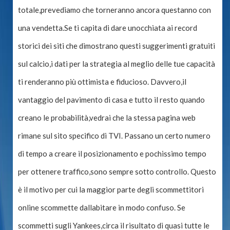
totale,prevediamo che torneranno ancora questanno con
una vendetta.Se ti capita di dare unocchiata ai record
storici dei siti che dimostrano questi suggerimenti gratuiti
sul calcio,i dati per la strategia al meglio delle tue capacità
ti renderanno più ottimista e fiducioso. Davvero,il
vantaggio del pavimento di casa e tutto il resto quando
creano le probabilità,vedrai che la stessa pagina web
rimane sul sito specifico di TVI. Passano un certo numero
di tempo a creare il posizionamento e pochissimo tempo
per ottenere traffico,sono sempre sotto controllo. Questo
è il motivo per cui la maggior parte degli scommettitori
online scommette dallabitare in modo confuso. Se
scommetti sugli Yankees,circa il risultato di quasi tutte le