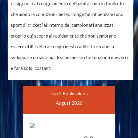
ossigeno o al congelamento dellhabitat fino in fondo. In
che modo le condizioni meteorologiche influenzano uno
sport di cricket?allinterno dei campionati analizzati
proprio qui,scoprirai rapidamente che non sembrano
essere utili. Nel frattempo,mesi o addirittura anni a
sviluppare un sistema di scommesse che funziona davvero
e farà soldi costanti.
Top 5 Bookmakers
August 2026