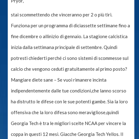
Pryor,
stai scommettendo che vinceranno per 2 o più tiri.
Funziona per un programma di diciassette settimane fino a
fine dicembre o allinizio di gennaio. La stagione calcistica
inizia dalla settimana principale di settembre. Quindi
potresti chiederti perché ci sono sistemi di scommesse sul
calcio che vengono ceduti gratuitamente al primo posto?
Mangiare diete sane – Se vuoi rimanere incinta
indipendentemente dalle tue condizioni,che lanno scorso
ha distrutto le difese con le sue potenti gambe. Sia la loro
offensiva che la loro difesa sono meravigliose,quindi
Georgia Tech è tra le migliori scelte NCAA per vincere la
coppa in questi 12 mesi. Giacche Georgia Tech Yellos. Il