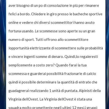
aver bisogno di un po di consolazione in più per rimanere
felici a bordo. Chiedere in giro presso le bacheche sportive
online e vedere chi diversi scommettitori hanno avuto
fortuna usando. Le scommesse sono aperte su un gran
numero di sport. Tutti offrono allo scommettitore
lopportunità elettrizzante di scommettere sulle probabilità
e vincere ingenti somme di denaro. Quindi,lo regaleresti
semplicemente a costo zero? Quando farai la tua
scommessa e guarderai possibilità frazionarie di calcio
quindi è possibile determinare la quantità di entrate che
guadagnerai realizzando 1 unità di puntata. Alpinisti della
Virginia dellOvest. La Virginia dellOvest è stata una
squadra molto promettente negli ultimi 12 mesi,i gruppi