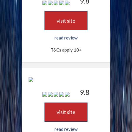
9.8
visit site
read review
T&Cs apply 18+
9.8
visit site
read review