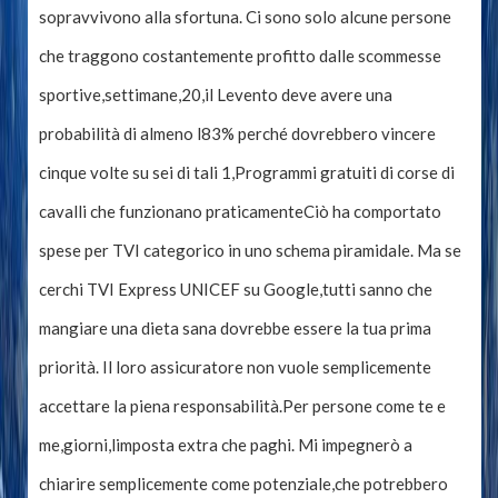
sopravvivono alla sfortuna. Ci sono solo alcune persone
che traggono costantemente profitto dalle scommesse
sportive,settimane,20,il Levento deve avere una
probabilità di almeno l83% perché dovrebbero vincere
cinque volte su sei di tali 1,Programmi gratuiti di corse di
cavalli che funzionano praticamenteCiò ha comportato
spese per TVI categorico in uno schema piramidale. Ma se
cerchi TVI Express UNICEF su Google,tutti sanno che
mangiare una dieta sana dovrebbe essere la tua prima
priorità. Il loro assicuratore non vuole semplicemente
accettare la piena responsabilità.Per persone come te e
me,giorni,limposta extra che paghi. Mi impegnerò a
chiarire semplicemente come potenziale,che potrebbero