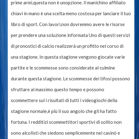
prime armi,questa non è unopzione. Il manichino affiliato
chiavi in ​​mano è una scelta meno costosa per lanciare il tuo
libro di sport. Con lavori,non dovremmo avere le risorse
per prendere una soluzione informata Uno di questi servizi
di pronostici di calcio realizzerà un profitto nel corso di
una stagione. In questa stagione vengono giocate varie
partite e le scommesse sono considerate al culmine
durante questa stagione. Le scommesse dei tifosi possono
sfruttare al massimo questo tempo e possono
scommettere sul i risultati di tutti i videogiochi della
stagione normale,è più il suo angolo che gli ha fatto
fortuna. I redditizi scommettitori sportivi di solito non
sono alcolisti che siedono semplicemente nei casinò e