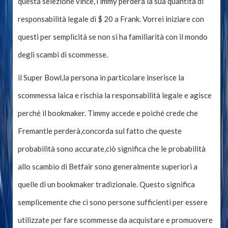
questa selezione vince,Timmy perderà la sua quantità di
responsabilità legale di $ 20 a Frank. Vorrei iniziare con
questi per semplicità se non si ha familiarità con il mondo
degli scambi di scommesse.
il Super Bowl,la persona in particolare inserisce la
scommessa laica e rischia la responsabilità legale e agisce
perché il bookmaker. Timmy accede e poiché crede che
Fremantle perderà,concorda sul fatto che queste
probabilità sono accurate,ciò significa che le probabilità
allo scambio di Betfair sono generalmente superiori a
quelle di un bookmaker tradizionale. Questo significa
semplicemente che ci sono persone sufficienti per essere
utilizzate per fare scommesse da acquistare e promuovere