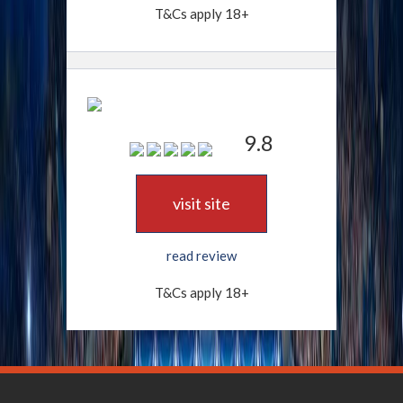
T&Cs apply 18+
9.8
visit site
read review
T&Cs apply 18+