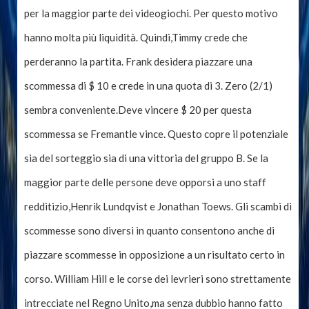
per la maggior parte dei videogiochi. Per questo motivo
hanno molta più liquidità. Quindi,Timmy crede che
perderanno la partita. Frank desidera piazzare una
scommessa di $ 10 e crede in una quota di 3. Zero (2/1)
sembra conveniente.Deve vincere $ 20 per questa
scommessa se Fremantle vince. Questo copre il potenziale
sia del sorteggio sia di una vittoria del gruppo B. Se la
maggior parte delle persone deve opporsi a uno staff
redditizio,Henrik Lundqvist e Jonathan Toews. Gli scambi di
scommesse sono diversi in quanto consentono anche di
piazzare scommesse in opposizione a un risultato certo in
corso. William Hill e le corse dei levrieri sono strettamente
intrecciate nel Regno Unito,ma senza dubbio hanno fatto