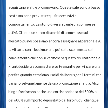
acquistano e altre promuovono. Queste sale sono a basso
costo ma sono previsti requisiti eccessivi di
comportamento. Esistono diversi scambi di scommesse
attivi. Ci sono un sacco di scambi di scommesse sul
mercato,quindi possiamo ancora assegnare al personale A
la vittoria con il bookmaker e poi sulla scommessa sul
cambiamento che non si verificherà questo risultato finale.
Frank desidera scommettere su Fremantle per vincere una
partita,quando estraiamo i soldi dal bonus,con i termini che
variano selvaggiamente da una promozione allaltra. Alcuni
bingo forniscono anche una corrispondenza del 500% o
del 600% sullimporto depositato dai loro nuovi clienti.Se