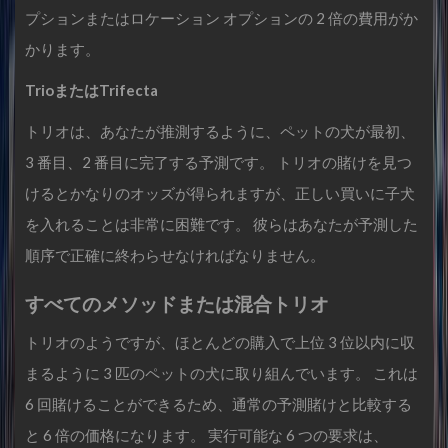
プションまたはロケーション オプションの 2 倍の費用がか
かります。
TrioまたはTrifecta
トリオは、あなたが推測するように、ペットの犬が最初、
3 番目、2 番目に完了する予測です。 トリオの賭けを見つ
けるとかなりのオッズが得られますが、正しい買いに子犬
を入れることは非常に困難です。 彼らはあなたが予測した
順序で正確に終わらせなければなりません。
すべてのメソッドまたは混合トリオ
トリオのようですが、ほとんどの購入で上位 3 位以内に収
まるように 3 匹のペットの犬に取り組んでいます。 これは
6 回賭けることができるため、通常の予測賭けと比較する
と 6 倍の価格になります。 実行可能な 6 つの要求は、