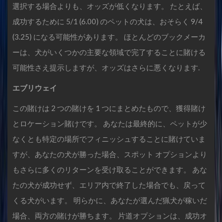
選択する場合よりも、オッズが低くなります。 たとえば、
成功するために 5/1 (6.00) のペットの犬は、おそらく 9/4
(3.25) になる可能性があります。 ほとんどのブックメーカ
ーは、犬がいくつかの主要な領域で完了することに賭ける
可能性さえ提示しますが、オッズはさらに悪くなります.
エブリウェイ
この賭けは 2 つの賭けを 1 つにまとめたもので、獲得賭け
とロケーション賭けです。 あなたは最終的に、ペットが少
なくとも特定の場所でフィニッシュすることに賭けていま
すが、あなたの犬が勝った場合、スポット オプションより
もさらに多くのリターンを受け取ることができます。 あな
たの犬が成功せず、エリア内で終了した場合でも、戻って
くる犬がいます。 明らかに、あなたが選んだ猟犬が稼いだ
場合、両方の賭けが勝ちます。 片道オプションは、成功オ