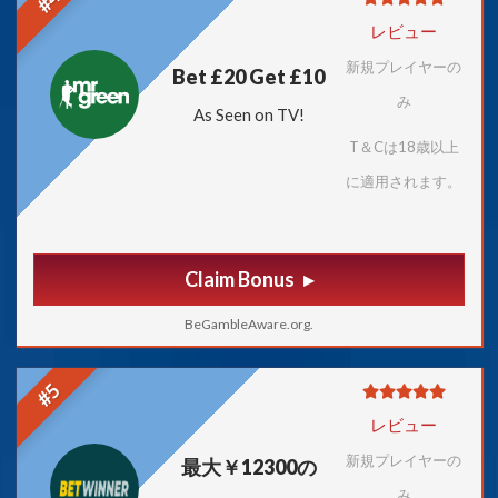
#4
レビュー
新規プレイヤーの
Bet £20 Get £10
み
As Seen on TV!
T＆Cは18歳以上
に適用されます。
Claim Bonus
BeGambleAware.org.
#5
レビュー
新規プレイヤーの
最大￥12300の
み