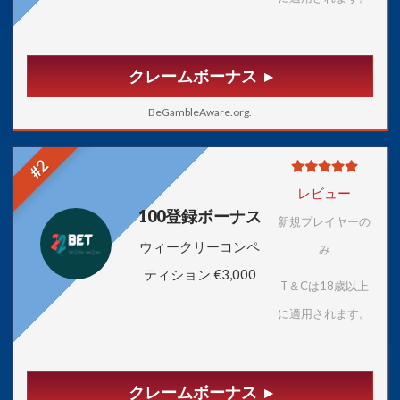
クレームボーナス
BeGambleAware.org.
#2
レビュー
100登録ボーナス
新規プレイヤーの
ウィークリーコンペ
み
ティション €3,000
T＆Cは18歳以上
に適用されます。
クレームボーナス