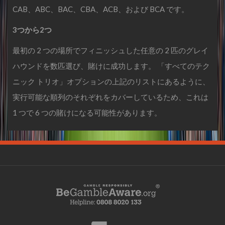
CAB、ABC、BAC、CBA、ACB、および BCA です。
3つから2つ
最初の 2 つの場所でフィニッシュした任意の 2 匹のグレイ
ハウンドを数匹選び、賭けに成功します。 「すべてのテク
ニック トリオ」オプションの上記のリストにあるように、
実行可能な順列のそれぞれをカバーしているため、これは
1 つで 6 つの賭けになる可能性があります。