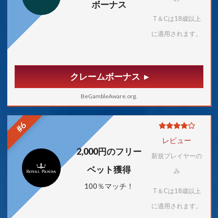
ボーナス
T＆Cは18歳以上
に適用されます。
クレームボーナス
BeGambleAware.org.
#6
レビュー
2,000円のフリー
新規プレイヤーの
ベット獲得
み
100％マッチ！
T＆Cは18歳以上
に適用されます。