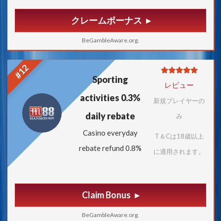
クレームボーナス
BeGambleAware.org.
#12
Sporting
レビュー
activities 0.3%
新規プレイヤーの
daily rebate
み
Casino everyday
T＆Cは18歳以上
rebate refund 0.8%
に適用されます。
Claim Bonus
BeGambleAware.org.