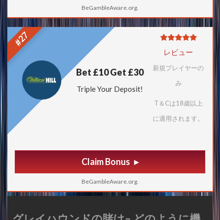
BeGambleAware.org.
#27
レビュー
新規プレイヤーの
Bet £10 Get £30
み
Triple Your Deposit!
T＆Cは18歳以上
に適用されます。
Claim Bonus
BeGambleAware.org.
グレイハウンドの賭け
– どのように機