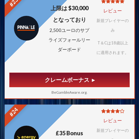
#23
上限は $30,000
レビュー
となっており
新規プレイヤーの
2,500ユーロのサプ
み
ライズフォールリー
T＆Cは18歳以上
ダーボード
に適用されます。
クレームボーナス
BeGambleAware.org.
#24
レビュー
新規プレイヤーの
£35 Bonus