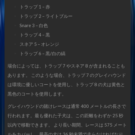
トラップ 1 – 赤
トラップ 2 – ライトブルー
Snare 3 – 白色
トラップ 4 – 黒
スネア 5 – オレンジ
トラップ 6 – 黒/白の縞
場合によっては、トラップ 7 やスネア 8 が含まれることも
あります。 このような場合、トラップ 7 のグレイハウンド
は環境に優しいコートを使用し、トラップ 8 の犬は黄色と
黒色のコートを使用します。
グレイハウンドの賭け
レースは通常 400 メートルの長さで
行われます。最も優れた子犬は、この距離をわずか 25 秒
以内で移動できます。 より長い期間、レースは 575 メート
ルをカバーし、最高の犬は 36 秒未満で走らなければなり