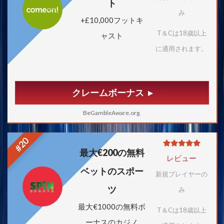
ト
み
+£10,000フットキ
T＆Cは18歳以上
ャスト
に適用されます。
クレームボーナス
BeGambleAware.org.
#20
最大€200の無料
レビュー
ベットのスポー
新規プレイヤーの
ツ
み
最大€1000の無料ボ
T＆Cは18歳以上
ーナスのカジノ