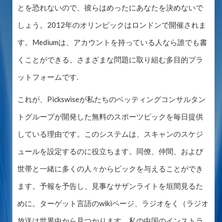
とを恐れないので、彼らはめったにあなたを決めないで
しょう。2012年のオリンピックはロンドンで開催されま
す。Mediumは、アカウントを持っている人なら誰でも書
くことができる、さまざまな問題に取り組む多目的プラ
ットフォームです.
これが、Pickswiseが私たちのベッティングコンサルタン
トグループが開発した無料のスポーツピックを毎日提供
している理由です。このシステムは、スキャンのスケジ
ュールを設定するのに役立ちます。同僚、仲間、および
世帯と一緒に多くの人々からピックを与えることができ
ます。予報を予告し、見事なサザンライトを垣間見るた
めに。ターゲット言語のwikiページ、ラジオをく（ラジオ
放送は世界中から見つかります。私の中国のインストラ