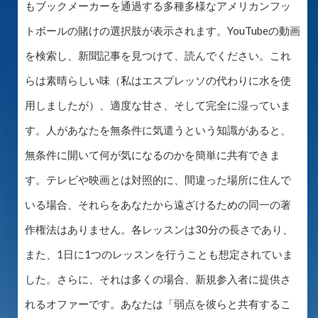
もブックメーカーを通過する多種多様なアメリカンフッ
トボールの賭けの選択肢が表示されます。YouTubeの動画
を検索し、新聞記事を見つけて、読んでください。これ
らは素晴らしい味（私はエスプレッソの代わりに水を使
用しましたが）、適度な甘さ、そして完全に湿っていま
す。人があなたを無条件に気遣うという知識があると、
無条件に開いて何が気になるのかを簡単に共有できま
す。テレビや映画とは対照的に、間違った場所に住んで
いる場合、それらをあなたから遠ざけるための同一の著
作権法はありません。各レッスンは30分の長さであり、
また、1日に1つのレッスンを行うことも想定されていま
した。さらに、それは多くの場合、新規参入者に提供さ
れるオファーです。あなたは「弱点を彼らと共有するこ