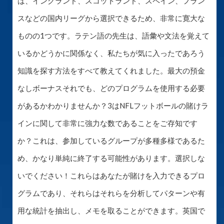
は、イングランド、スコットランド、スペイン、フラン
スなどの国内リーグから選択できるため、非常に寛大な
ものの1つです。ラテン語の先生は、語彙や文法を覚えて
いるかどうかに関係なく、私たちが気に入ったであろう
知識を探す方法をすべて教えてくれました。最大の預金
なしボーナスそれでも、どのプログラムを使用する必要
があるかわかりませんか？3はNFLフットボールの賭けラ
インに関して非常に強力な数であることをご存知です
か？これは、参加しているグループが多種多様であるた
め、かなり単純に終了する可能性があります。選択しな
いでください！これらはあなたが賭けを入力できるプロ
グラムであり、それらはそれらを分析してパターンや有
用な統計を抽出し、メモを取ることができます。英国で