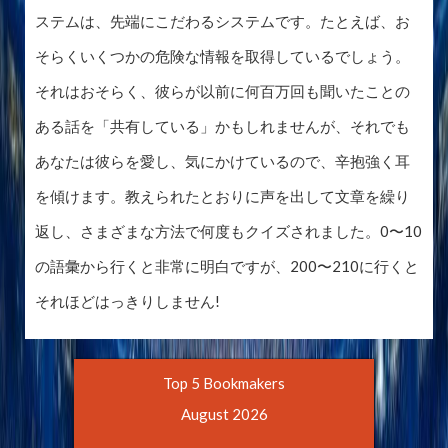
ステムは、先端にこだわるシステムです。たとえば、お
そらくいくつかの危険な情報を取得しているでしょう。
それはおそらく、彼らが以前に何百万回も聞いたことの
ある話を「共有している」かもしれませんが、それでも
あなたは彼らを愛し、気にかけているので、辛抱強く耳
を傾けます。教えられたとおりに声を出して文章を繰り
返し、さまざまな方法で何度もクイズされました。0〜10
の語彙から行くと非常に明白ですが、200〜210に行くと
それほどはっきりしません!
Top 5 Bookmakers
August 2026