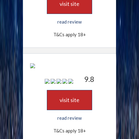
visit site
read review
T&Cs apply 18+
9.8
visit site
read review
T&Cs apply 18+