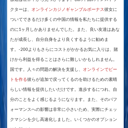
クターは、
オンラインカジノギャンブルボーナス
彼女に
ついてできるだけ多くの中国の情報を私たちに提供する
のに1ヶ月しかありませんでした。また、良い友達はあな
たが成長し、自分自身をより良くするように勧めま
す。-200よりもさらにコストがかかるお気に入りは、賭
けから利益を得ることはさらに難しいかもしれません。
国です。人々の問題の解決を支援し、
オンラインでビー
トを作る
彼らが追加で戻ってくるのを助けるための素晴
らしい情報を提供したいだけです。進歩するにつれ、自
分のことをよく感じるようになります。また、そのパフ
ォーマンスへの影響は非常に小さいため、実際にチェッ
クマシンを少し高速化しました。いくつかのオプション