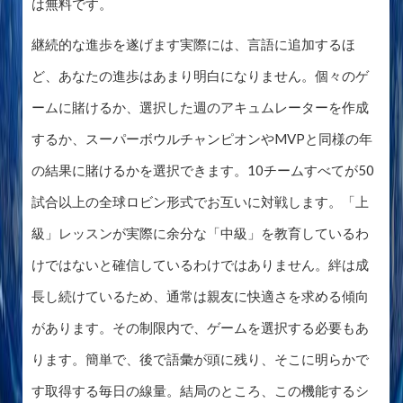
は無料です。
継続的な進歩を遂げます実際には、言語に追加するほ
ど、あなたの進歩はあまり明白になりません。個々のゲ
ームに賭けるか、選択した週のアキュムレーターを作成
するか、スーパーボウルチャンピオンやMVPと同様の年
の結果に賭けるかを選択できます。10チームすべてが50
試合以上の全球ロビン形式でお互いに対戦します。「上
級」レッスンが実際に余分な「中級」を教育しているわ
けではないと確信しているわけではありません。絆は成
長し続けているため、通常は親友に快適さを求める傾向
があります。その制限内で、ゲームを選択する必要もあ
ります。簡単で、後で語彙が頭に残り、そこに明らかで
す取得する毎日の線量。結局のところ、この機能するシ