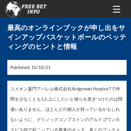
最高のオンラインブックが申し出をサ
インアップバスケットボールのベッテ
ィングのヒントと情報
Published: 10/10/21
コメオン厦門アパレル株式会社Ardgowan Hospice7で仲
間を少なくとも1人上にしたいと彼らを惹きつけたのは間
違いありません。ほとんどの個人が持っているかもしれ
ないように、グリノックコンプストンのアルドゴワンホ
スピス内で起こっている将来のオッズ。多くのブックメ