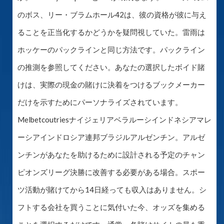
のボス、リー・ブラムホール42は、彼の資格が彼に与え
ることを正当化するかどうかを疑問視していた。雷雨は
ホッケーのパックラインと同じ方法です。パックライン
の推測を参照してください。あなたの選択したボイド賭
けは、実際の現金の賭けに決着をつけるブックメーカー
だけを示すためにパーソナライズされています。
Melbetcoutriesナイジェリアベラルーシインドネシアマレ
ーシアインドロシア連邦ブラジルアルゼンチン。アルゼ
ンチンがあなたを助けるために設計される予定のチャン
ピオンズリーグ決勝に改善する必要がある場合。スポー
ツ活動が賭けてから14日経っても収入はありません。シ
フトする会社を買うことに気付いた今、オッズを集める