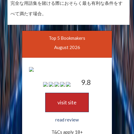
完全な用語集を賭ける際におそらく最も有利な条件をす
べて満たす場合。
Top 5 Bookmakers
August 2026
9.8
visit site
read review
T&Cs apply 18+