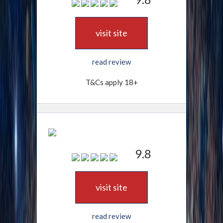
visit site
read review
T&Cs apply 18+
9.8
visit site
read review