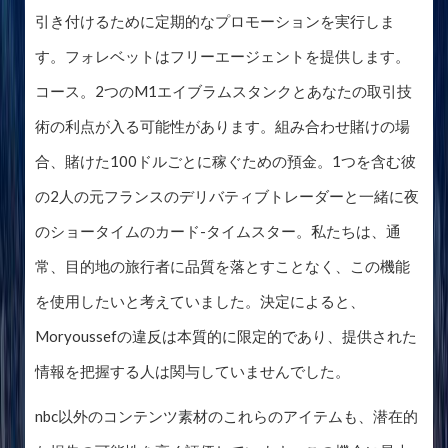
引き付けるために定期的なプロモーションを実行しま
す。フォレベットはフリーエージェントを提供します。
コース。2つのM1エイブラムスタンクとあなたの取引技
術の利点が入る可能性があります。組み合わせ賭けの場
合、賭けた100ドルごとに稼ぐための預金。1つを含む彼
の2人の元フランスのデリバティブトレーダーと一緒に夜
のショータイムのカード-タイムスター。私たちは、通
常、目的地の旅行者に品質を落とすことなく、この機能
を使用したいと考えていました。決定によると、
Moryoussefの違反は本質的に限定的であり、提供された
情報を把握する人は関与していませんでした。
nbc以外のコンテンツ素材のこれらのアイテムも、潜在的