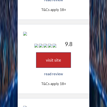
T&Cs apply 18+
9.8
visit site
read review
T&Cs apply 18+