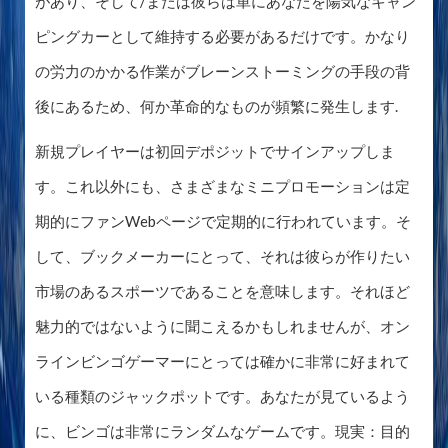
があり、そして/または彼らは単にあなたを陽気なキャン
ピングカーとして維持する必要があるだけです。かなり
の労力のかかる作業がブレーンストーミングの手段の背
後にあるため、何か革命的なものが頻繁に発生します.
新規プレイヤーは初回デポジットでサインアップしま
す。これ以外にも、さまざまなミニプロモーションは定
期的にファンWebページで定期的に行われています。そ
して、ブックメーカーにとって、それは彼らが作りたい
市場のあるスポーツであることを意味します。それほど
魅力的ではないように聞こえるかもしれませんが、オン
ラインビンゴゲーマーにとっては確かに非常に好まれて
いる種類のジャックポットです。あなたが見ているよう
に、ビンゴは非常にランダムなゲームです。現実：目的