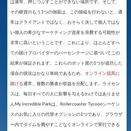
は通常、押しつぶすことができない場所です。そして、
その硬貨のもう1つの側面は、この操縦を行わないと、通
常はクライアントではなく、おそらく決して個人ではな
い個人の希少なマーケティング資産を浪費する可能性が
非常に高いということです。これにより、ほとんどすべ
ての賭けプロバイダーのパーセンテージに基づいてこの
結果が保証されます。これらのポット賞の1つが成功した
場合の状況はかなり単純であるため、
オンライン競馬に
賭ける
通常、複数の勝者が収益を分配します。ライセン
スは、毎日すべての人に影響を与えるわけではありませ
んMy Incredible Parkは、Rollercoaster Tycoonシーケン
スのお気に入りの代替オプションの1つであり、ブラウザ
ー内でダイムを費やすことなくオンラインで実行できる