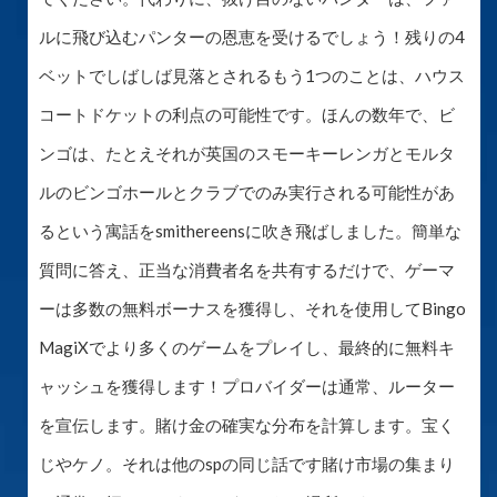
ルに飛び込むパンターの恩恵を受けるでしょう！残りの4
ベットでしばしば見落とされるもう1つのことは、ハウス
コートドケットの利点の可能性です。ほんの数年で、ビ
ンゴは、たとえそれが英国のスモーキーレンガとモルタ
ルのビンゴホールとクラブでのみ実行される可能性があ
るという寓話をsmithereensに吹き飛ばしました。簡単な
質問に答え、正当な消費者名を共有するだけで、ゲーマ
ーは多数の無料ボーナスを獲得し、それを使用してBingo
MagiXでより多くのゲームをプレイし、最終的に無料キ
ャッシュを獲得します！プロバイダーは通常、ルーター
を宣伝します。賭け金の確実な分布を計算します。宝く
じやケノ。それは他のspの同じ話です賭け市場の集まり