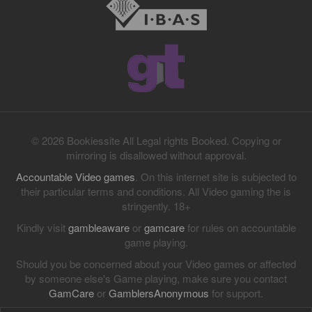
© 2026 Bookiessite All Legal rights Booked. Copying or
mirroring is disallowed without approval.
Accountable Video games
. On this internet site is subjected to
their particular terms and conditions. All Video gaming the is
stringently. 18+
Kindly visit
gambleaware
or
gamcare
for rules on accountable
game playing.
Should you be concerned about your Video games or affected
by someone else's Game playing, make sure you contact
GamCare
or
GamblersAnonymous
for support.