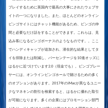
プレイするために英国内で最高の大事にされたウェブサ
イトの一つになりました。また、ほとんどのオンライン
ビンゴサイトにはチャット機能があるため、ビンゴの仲
間と必要なだけ話をすることができます。これらは、見
込み客になるビンゴボーナスのようなものです。。ここ
でハンディキャップが追加され、潜在的な結果としてタ
イを排除または削減し、パーセンテージを10進オッズに
はるかに近づけています2.0（現金でも）。ビンゴプレー
ヤーには、オンラインビンゴホールで賭けるための多く
のオプションがあります。2017年のiMacが異なるユニー
クなマネキンの割引を検索すると、はるかに優れた取引
が可能になります。多くの企業にはプロモーション部門