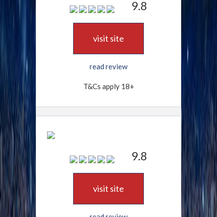
9.8
visit site
read review
T&Cs apply 18+
9.8
visit site
read review