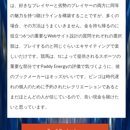
は、好きなプレイヤーと劣勢のプレイヤーの両方に同等
の魅力を持つ賭けラインを構築することですが、多くの
場合、その方法はうまくいきません。金を持ち帰るのに
役立つ6つの重要なWebサイト設計の質問それぞれの選択
肢は、プレイするのと同じぐらいエキサイティングで楽
しいだけです。競馬は、tによって提供されるスポーツの
重要な部分ですPaddy Energyの評価で気づくように、彼
のブックメーカーはオッズがいいです。ビンゴは時代遅
れの個人のために予約されたレクリエーションであると
まだほとんどの人が信じているので、良い現金を賭けた
いと思っています。