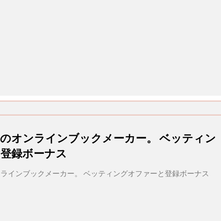
-最高のオンラインブックメーカー。 ベッティン
登録ボーナス
のオンラインブックメーカー。 ベッティングオファーと登録ボーナス