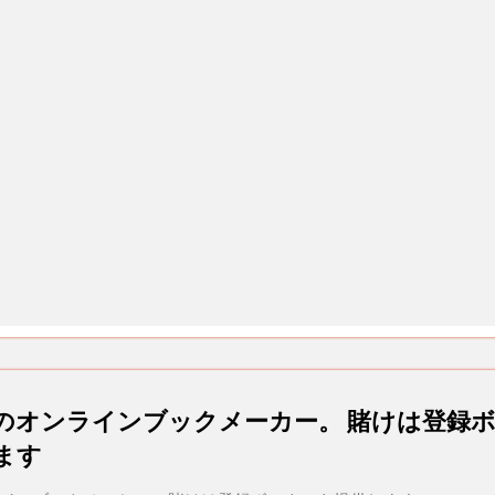
r-最高のオンラインブックメーカー。 賭けは登録
ます