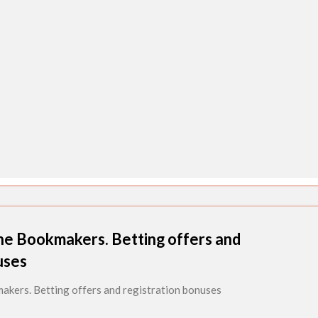
ne Bookmakers. Betting offers and
uses
akers. Betting offers and registration bonuses