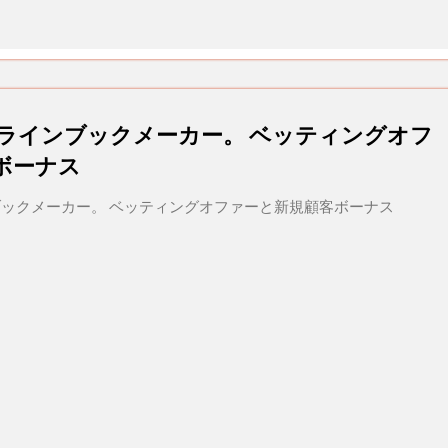
t-オンラインブックメーカー。 ベッティングオフ
ボーナス
ラインブックメーカー。 ベッティングオファーと新規顧客ボーナス