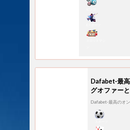
ビンゴ
Eスポーツ
スロットマシ
ン
Dafabet
グオファーと
Dafabet-最高
スポーツ