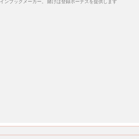
のオンラインブックメーカー。 賭けは登録ボーナスを提供します