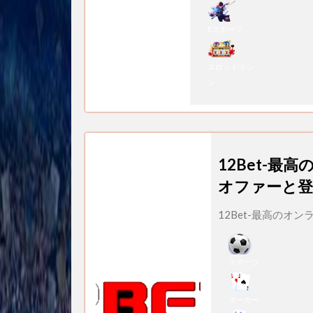
Eスポーツ
スロットマシ
ン
12Bet-
オファーと登
12Bet-最高の
スポーツ
ポーカー