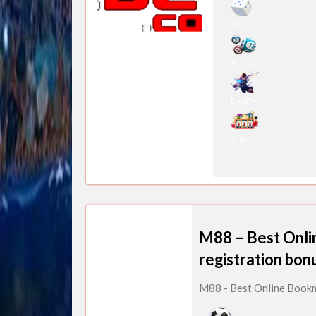
カジノ
ビンゴ
Eスポーツ
スロットマシ
ン
M88 – Best Onli
registration bon
M88 - Best Online Bookm