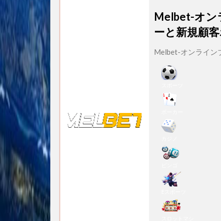
Melbet
ーと新規顧客
Melbet-オンラ
スポーツ
ポーカー
カジノ
ビンゴ
Eスポーツ
スロットマシ