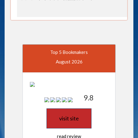
Top 5 Bookmakers
August 2026
9.8
visit site
read review