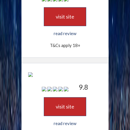
visit site
read review
T&Cs apply 18+
9.8
visit site
read review