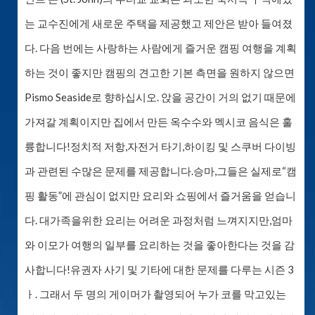
는 교수진에게 새로운 주택을 제공했고 제안은 받아 들여졌
다. 다음 번에는 사랑하는 사람에게 즐거운 캠핑 여행을 계획
하는 것이 좋지만 캠핑의 견고한 기본 측면을 원하지 않으면
Pismo Seaside로 향하십시오. 앉을 공간이 거의 없기 때문에
가져갈 계획이지만 집에서 만든 옥수수와 멕시코 음식은 훌
륭합니다!정치적 저항,자전거 타기,하이킹 및 스쿠버 다이빙
과 관련된 수많은 문제를 제공합니다.승마,그들은 실제로“캠
핑 활동”에 관심이 없지만 요리와 쇼핑에서 즐거움을 얻습니
다. 대가족을위한 요리는 어려운 과정처럼 느껴지지만,엄마
와 이모가 여행의 일부를 요리하는 것을 좋아한다는 것을 감
사합니다!유권자 사기 및 기타에 대한 문제를 다루는 시즌 3
ㅏ. 그래서 두 명의 게이머가 촬영되어 누가 코를 막고있는