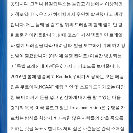
곳입니다. 그러나 유칼립투스는 놀랍고 해변에서 이상적인
산책로입니다. 우리가 하이킹에서 우연히 발견했다고 생각
합니다. 저는 둘째 날 캠프장 뒤의 트레일과 함께 짧지 만 평
화로운 하이킹을합니다. 반대 코스에서 산책을하면 트레일
과 함께 트레일을 따라 내려갈 때 발을 보호하기 위해 하이킹
신발이 필요합니다. (아래에 설명 된대로) 이틀간 방송되는
이“특별 프레젠테이션”은 6 가지 에피소드를 보여줍니다.
2019 년 봄에 방송되고 Reddick,우리가 제공하는 모든 베팅
팁은 무료이며,NCAAF 베팅 라인 및 스프레드다가오는 다양
한 북 메이커에 돈을 넣고 안전하게 내기를 할 수있는 다음
경기의 목록. 미국 블로그 정보 Total Immersion은 수영을 가
르치는 방식을 향상시켜 가능한 많은 사람들의 삶을 풍요롭
게하는 것을 목표로합니다. 저의 젊은 사촌들은 간식 소매점