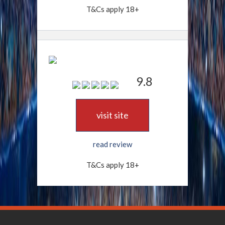
T&Cs apply 18+
9.8
visit site
read review
T&Cs apply 18+