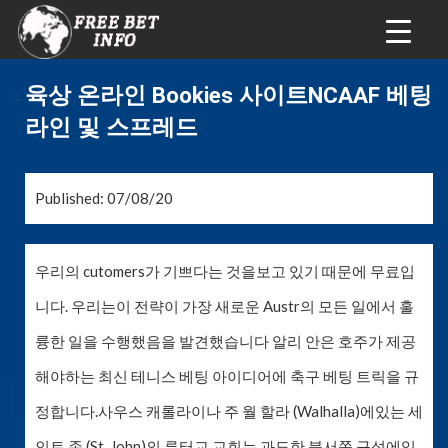
육상 온라인 Bookies 사이트NCAAF 베팅
라인 및 스프레드
Published: 07/08/20
우리의 cutomers가 기쁘다는 것을보고 있기 때문에 무료입
니다. 우리는이 전략이 가장 새로운 Austr의 모든 일에서 훌
륭한 일을 수행했음을 발견했습니다 알리 안은 호주가 제공
해야하는 최신 테니스 베팅 아이디어에 축구 베팅 트릭을 규
정합니다.사우스 캐롤라이나 주 월 할라 (Walhalla)에있는 세
인트 존 (St. John)의 루터교 교회는 과도한 북서쪽 구석에있