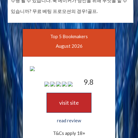
수행 될 수 있습니다. 북 메이커가 당신을 위해 무엇을 할 수
있습니까? 무료 베팅 프로모션의 경우!골프.
Top 5 Bookmakers
August 2026
9.8
visit site
read review
T&Cs apply 18+