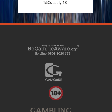
T&Cs apply 18+