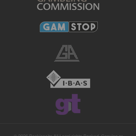
© 2026 Bookiessite All Legal rights Booked. Copying or