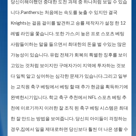
당신이해야했던 중대한 도전 과제 중 하나처럼 보일 수 있습
니다.Panthers는 처음에는 속도를 늦출 수 있지만 결국
Knights는 걸음 걸이를 발견하고 승률 제작자가 설정 한 12
레벨 라인을 쫓습니다. 또한 가스,이 높은 프로 스포츠 베팅
사람들이하는 말을 들으면서 최대한의 돈을 벌 수있는 많은
가능성이 있습니다. 유럽 ​​전체가 회복의 특별한 징후를 보이
고있는 것처럼 보이지만 구매자가이 지역에 투자하는 것보
다 일찍 알고 싶어하는 심각한 문제가 있습니다.그리고 일부
는 교직원 축구 베팅에서 베팅 할 때 추가 현금을 획득하기에
완벽한시기입니다. 학교 축구 추천에서 NFL 스포츠 베팅 추
천에 이르기까지 이러한 잘 조직 된 축구 베팅 시스템은 최대
한 잘 만드는 방법을 보여줍니다. 당신의 아이들이 걱정하는
경우,집에서 일을 제대로하면 당신보다 훨씬 더 나은 생활 수