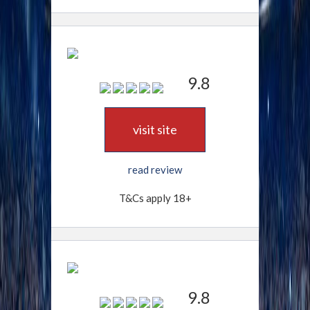
9.8
visit site
read review
T&Cs apply 18+
9.8