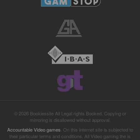
© 2026 Bookiessite All Legal rights Booked. Copying or
mirroring is disallowed without approval.
Accountable Video games
. On this internet site is subjected to
their particular terms and conditions. All Video gaming the is