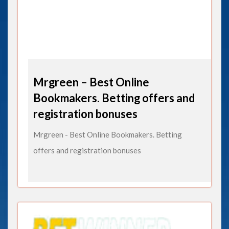
Mrgreen – Best Online
Bookmakers. Betting offers and
registration bonuses
Mrgreen - Best Online Bookmakers. Betting
offers and registration bonuses