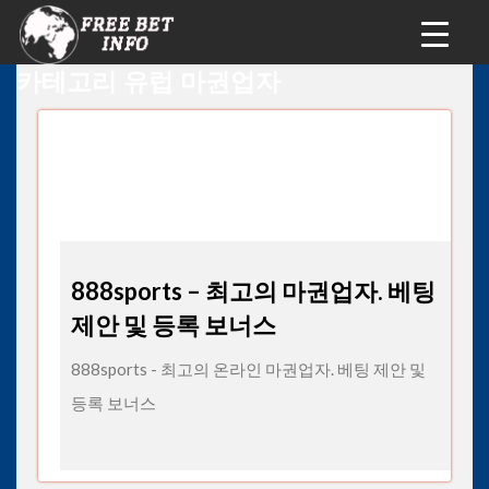
카테고리 유럽 마권업자
888sports – 최고의 마권업자. 베팅
제안 및 등록 보너스
888sports - 최고의 온라인 마권업자. 베팅 제안 및
등록 보너스