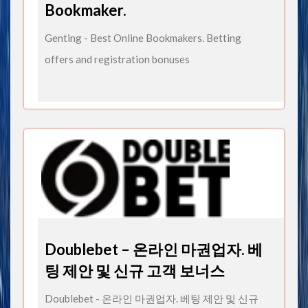
Bookmaker.
Genting - Best Online Bookmakers. Betting
offers and registration bonuses
Doublebet – 온라인 마권업자. 베
팅 제안 및 신규 고객 보너스
Doublebet - 온라인 마권업자. 베팅 제안 및 신규