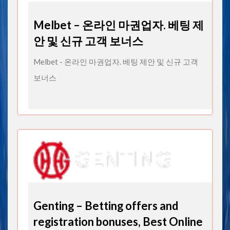
Melbet – 온라인 마권업자. 베팅 제
안 및 신규 고객 보너스
Melbet - 온라인 마권업자. 베팅 제안 및 신규 고객
보너스
Genting – Betting offers and
registration bonuses, Best Online