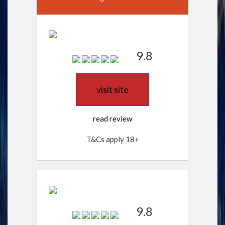
9.8
visit site
read review
T&Cs apply 18+
9.8