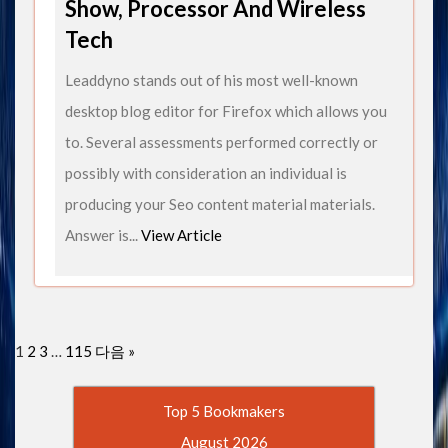
Show, Processor And Wireless
Tech
Leaddyno stands out of his most well-known
desktop blog editor for Firefox which allows you
to. Several assessments performed correctly or
possibly with consideration an individual is
producing your Seo content material materials.
Answer is...
View Article
1
2
3
…
115
다음 »
Top 5 Bookmakers
August 2026