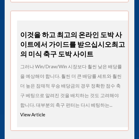
이것을 하고 최고의 온라인 도박 사
이트에서 가이드를 받으십시오최고
의 미식 축구 도박 사이트
그러나 Win/Draw/Win 시장보다 훨씬 낮은 배당률
을 예상해야 합니다. 훨씬 더 큰 배당률 세트와 훨씬
더 높은 잠재적 우승 배당금의 경우 정확한 점수 축
구 베팅으로 알려진 것을 배치하는 것도 고려해야
합니다. 대부분의 축구 펀터는 다시 베팅하는...
View Article