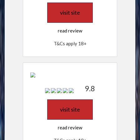
visit site
read review
T&Cs apply 18+
9.8
visit site
read review