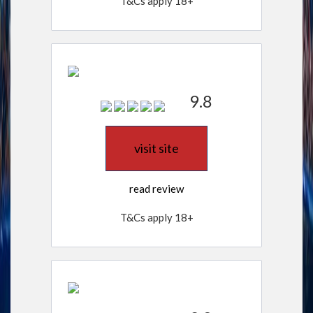
T&Cs apply 18+
9.8
visit site
read review
T&Cs apply 18+