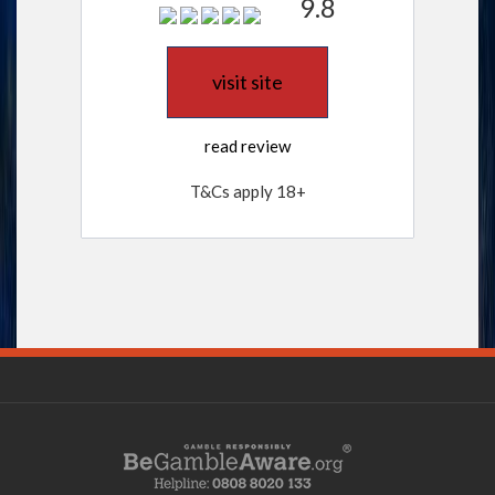
9.8
visit site
read review
T&Cs apply 18+