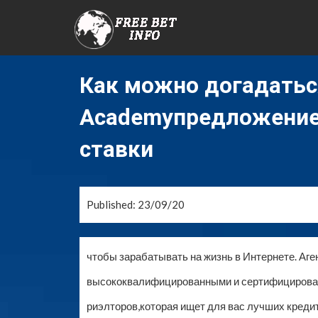
Как можно догадаться
Academyпредложение 
ставки
Published: 23/09/20
чтобы зарабатывать на жизнь в Интернете. Аге
высококвалифицированными и сертифицирова
риэлторов,которая ищет для вас лучших креди