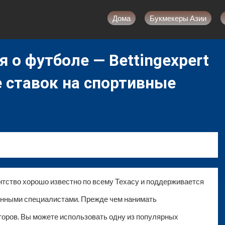
Дома
Букмекеры Азии
 о футболе — Bettingexpert
ставок на спортивные
нтство хорошо известно по всему Техасу и поддерживается
нными специалистами. Прежде чем нанимать
торов. Вы можете использовать одну из популярных