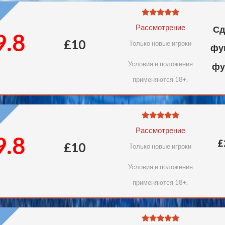
Рассмотрение
Сд
9.8
£10
Только новые игроки
фун
Условия и положения
фу
применяются 18+.
Рассмотрение
9.8
£
£10
Только новые игроки
Условия и положения
применяются 18+.