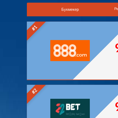
Р
Букмекер
#1
#2