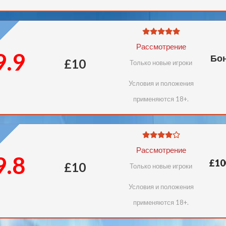
Рассмотрение
9.9
Бон
£10
Только новые игроки
Условия и положения
применяются 18+.
Рассмотрение
9.8
£10
£10
Только новые игроки
Условия и положения
применяются 18+.