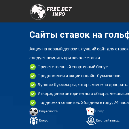
Сайты ставок на голь
Акция на первый депозит, лучший сайт для ставок
следует помнить при начале ставки
Приветственный спортивный бонус.
Предложения и акции онлайн-букмекеров.
Лучшие букмекеры, которым можно доверять.
Утверждение авторитетного обзора. Безопасно
Поддержка клиентов: 365 дней в году, 24 часа 
Виды спорта
Покер
Бонус
Быстрый вывод