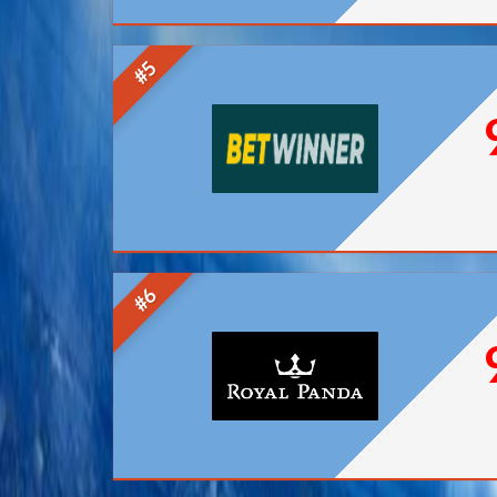
#5
#6