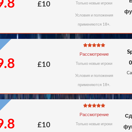
9.8
Б
£10
Только новые игроки
фу
Условия и положения
применяются 18+.
Sp
Рассмотрение
9.8
0
£10
Только новые игроки
Ca
Условия и положения
применяются 18+.
Рассмотрение
Сд
9.8
£10
Только новые игроки
фун