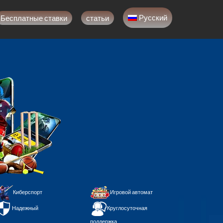
Русский
Бесплатные ставки
статьи
Киберспорт
Игровой автомат
Надежный
Круглосуточная
поддержка