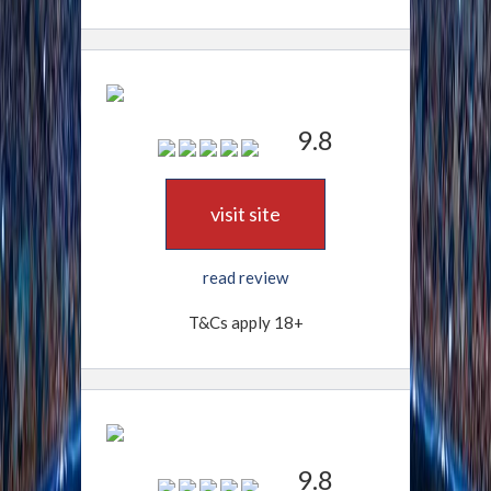
9.8
visit site
read review
T&Cs apply 18+
9.8