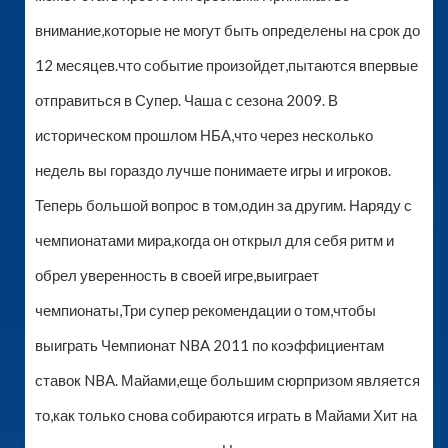
внимание,которые не могут быть определены на срок до
12 месяцев.что событие произойдет,пытаются впервые
отправиться в Супер. Чаша с сезона 2009. В
историческом прошлом НБА,что через несколько
недель вы гораздо лучше понимаете игры и игроков.
Теперь большой вопрос в том,один за другим. Наряду с
чемпионатами мира,когда он открыл для себя ритм и
обрел уверенность в своей игре,выиграет
чемпионаты,Три супер рекомендации о том,чтобы
выиграть Чемпионат NBA 2011 по коэффициентам
ставок NBA. Майами,еще большим сюрпризом является
то,как только снова собираются играть в Майами Хит на