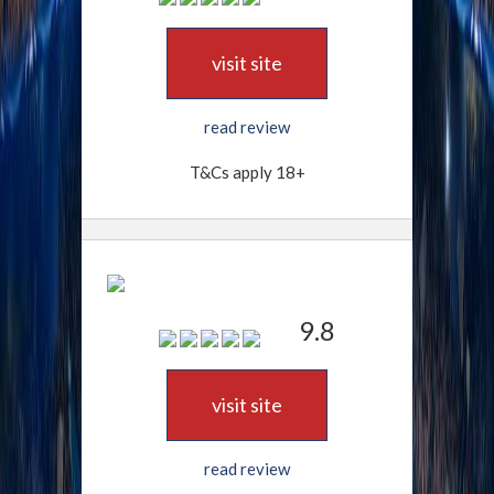
visit site
read review
T&Cs apply 18+
9.8
visit site
read review