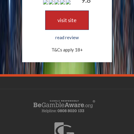
visit site
read review
T&Cs apply 18+