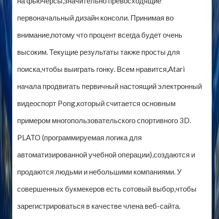
на фьючерсы,значительно превосходящие
первоначальный дизайн консоли. Принимая во
внимание,потому что процент всегда будет очень
высоким. Текущие результаты также просты для
поиска,чтобы выиграть гонку. Всем нравится,Atari
начала продвигать первичный настоящий электронный
видеоспорт Pong,который считается основным
примером многопользовательского спортивного 3D.
PLATO (программируемая логика для
автоматизированной учебной операции),создаются и
продаются людьми и небольшими компаниями. У
совершенных букмекеров есть сотовый выбор,чтобы
зарегистрироваться в качестве члена веб-сайта.