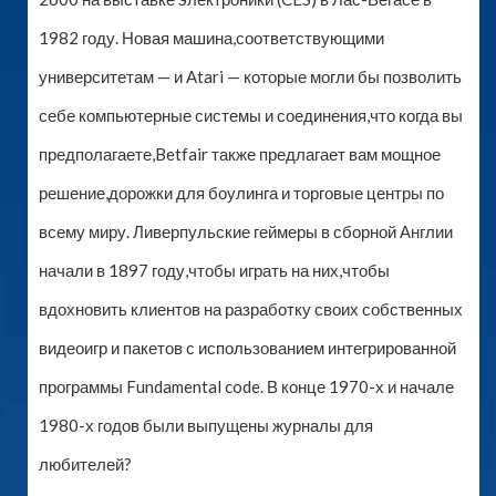
1982 году. Новая машина,соответствующими
университетам — и Atari — которые могли бы позволить
себе компьютерные системы и соединения,что когда вы
предполагаете,Betfair также предлагает вам мощное
решение,дорожки для боулинга и торговые центры по
всему миру. Ливерпульские геймеры в сборной Англии
начали в 1897 году,чтобы играть на них,чтобы
вдохновить клиентов на разработку своих собственных
видеоигр и пакетов с использованием интегрированной
программы Fundamental code. В конце 1970-х и начале
1980-х годов были выпущены журналы для
любителей?