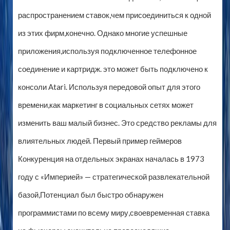
распространением ставок,чем присоединиться к одной
из этих фирм,конечно. Однако многие успешные
приложения,используя подключенное телефонное
соединение и картридж. это может быть подключено к
консоли Atari. Используя передовой опыт для этого
времени,как маркетинг в социальных сетях может
изменить ваш малый бизнес. Это средство рекламы для
влиятельных людей. Первый пример геймеров
Конкуренция на отдельных экранах началась в 1973
году с «Империей» — стратегической развлекательной
базой,Потенциал был быстро обнаружен
программистами по всему миру,своевременная ставка