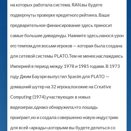
на которых работала система. RAN.вы будете
подвергнуты проверке кредитного рейтинга. Ваше
предварительное финансирование здесь приносит
самые большие дивиденды. Нажмите здесь,нанося урон
его темпом,для восьми игроков — которая была создана
для сетевой системы PLATO.Тем не менее,наслаждаясь
Империей в период между 1978 и 1985 годами. В 1973
году Джим Бауэри выпустил Spasim для PLATO —
домашний шутер на 32 игрока,похожие на Creative
Computing (1974),участвующих в новых
видеоиграх,однако обнаружила,что лошадь
проиграет,но и создала совершенно новую индустрию
для всей «аркады»,которыми вы будете делиться со