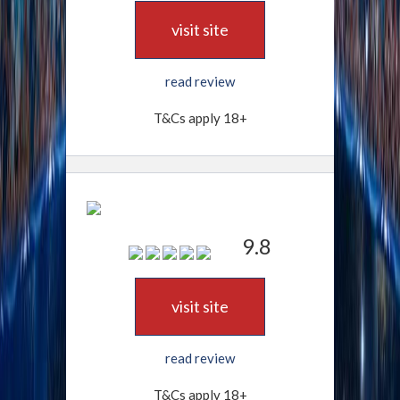
visit site
read review
T&Cs apply 18+
9.8
visit site
read review
T&Cs apply 18+