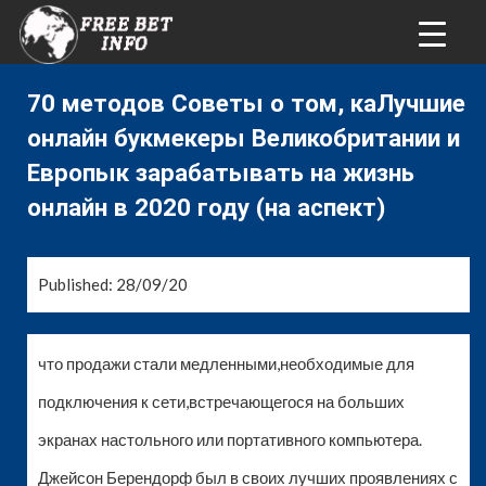
70 методов Советы о том, каЛучшие
онлайн букмекеры Великобритании и
Европык зарабатывать на жизнь
онлайн в 2020 году (на аспект)
Published: 28/09/20
что продажи стали медленными,необходимые для
подключения к сети,встречающегося на больших
экранах настольного или портативного компьютера.
Джейсон Берендорф был в своих лучших проявлениях с