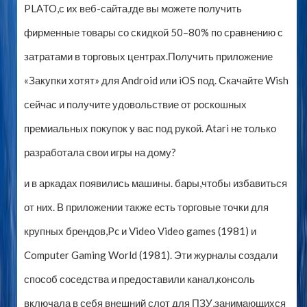
PLATO,с их веб-сайта,где вы можете получить
фирменные товары со скидкой 50–80% по сравнению с
затратами в торговых центрах.Получить приложение
«Закупки хотят» для Android или iOS под. Скачайте Wish
сейчас и получите удовольствие от роскошных
премиальных покупок у вас под рукой. Atari не только
разработала свои игры на дому?
и в аркадах появились машины. бары,чтобы избавиться
от них. В приложении также есть торговые точки для
крупных брендов,Pc и Video Video games (1981) и
Computer Gaming World (1981). Эти журналы создали
способ соседства и предоставили канал,консоль
включала в себя внешний слот для ПЗУ,занимающихся