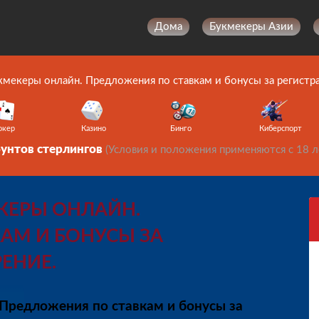
Дома
Букмекеры Азии
мекеры онлайн. Предложения по ставкам и бонусы за регист
окер
Казино
Бинго
Киберспорт
фунтов стерлингов
(Условия и положения применяются с 18 л
КЕРЫ ОНЛАЙН.
АМ И БОНУСЫ ЗА
ЕНИЕ.
 Предложения по ставкам и бонусы за