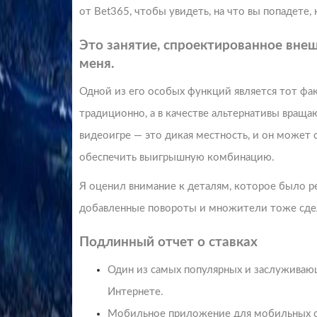
от Bet365, чтобы увидеть, на что вы попадете,
Это занятие, спроектированное вне
меня.
Одной из его особых функций является тот фак
традиционно, а в качестве альтернативы вращаю
видеоигре — это дикая местность, и он может 
обеспечить выигрышную комбинацию.
Я оценил внимание к деталям, которое было ре
добавленные повороты и множители тоже сде
Подлинный отчет о ставках
Один из самых популярных и заслуживающ
Интернете.
Мобильное приложение для мобильных ста