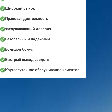
Широкий рынок
Правовая деятельность
заслуживающий доверия
Безопасный и надежный
Большой бонус
Быстрый вывод средств
Круглосуточное обслуживание клиентов