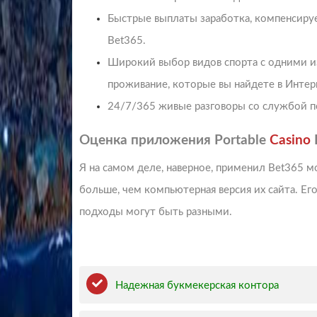
Быстрые выплаты заработка, компенсируе
Bet365.
Широкий выбор видов спорта с одними и
проживание, которые вы найдете в Интер
24/7/365 живые разговоры со службой 
Оценка приложения Portable
Casino
Я на самом деле, наверное, применил Bet365 
больше, чем компьютерная версия их сайта. Его
подходы могут быть разными.
Плюсы и минусы
Надежная букмекерская контора