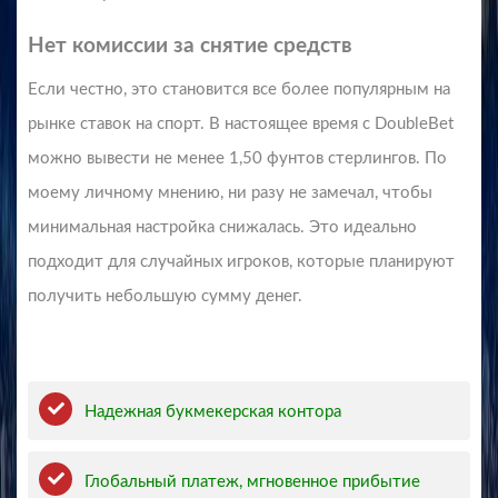
Нет комиссии за снятие средств
Если честно, это становится все более популярным на
рынке ставок на спорт. В настоящее время с DoubleBet
можно вывести не менее 1,50 фунтов стерлингов. По
моему личному мнению, ни разу не замечал, чтобы
минимальная настройка снижалась. Это идеально
подходит для случайных игроков, которые планируют
получить небольшую сумму денег.
Плюсы и минусы
Надежная букмекерская контора
Глобальный платеж, мгновенное прибытие