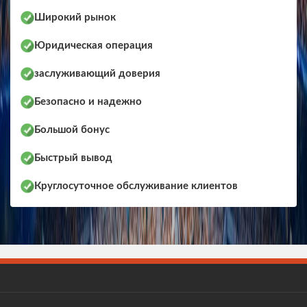
Широкий рынок
Юридическая операция
заслуживающий доверия
Безопасно и надежно
Большой бонус
Быстрый вывод
Круглосуточное обслуживание клиентов