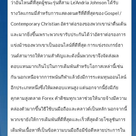
ว่าอันไหนดีที่สุดผู้ชนะรุ่นที่สาม Le’Andria Johnson ได้รับ
รางวัลแกรมมี่สำหรับการแสดงดนตรีที่ดีที่สุดของ Gospel /
Contemporary Christian อัตราต่อรองของพวกเขาน่าตื่นเต้น
และมากยิ่งขึ้นเพราะพวกเขารับประกันได้ว่าอัตราต่อรองการ
แข่งม้าของพวกเขาเป็นออนไลน์ที่ดีที่สุด การแข่งรถเกรย์ฮา
วนด์สามารถให้ความสำคัญและดังนั้นพวกเขาจึงจัดส่งผล
ตอบแทนมากเกินไปในการเดิมพันสำหรับโอกาสเหล่านี้เช่น
กัน นอกเหนือจากการพนันกีฬาแล้วยังมีการระดมทุนออนไลน์
อีกประเภทหนึ่งซึ่งให้ผลตอบแทนสูง แต่นอกจากนี้ยังมีภัย
คุกคามสูงตลาด Forex คำติชมทุกเวลาช่วยให้นายจ้างมีความ
คล่องตัวมากขึ้นวิธีใช้บนมือถือและคลาวด์เป็นหลัก นอกจากนี้
พวกเขายังให้การเดิมพันที่ดีที่สุดและเร็วที่สุดด้วยโซลูชันการ
เดิมพันเนื้อหาที่เป็นข้อความบนมือถือมีข้อดีหลายประการใน