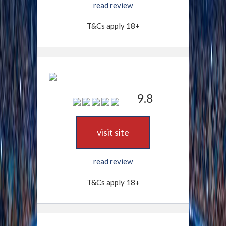
read review
T&Cs apply 18+
9.8
visit site
read review
T&Cs apply 18+