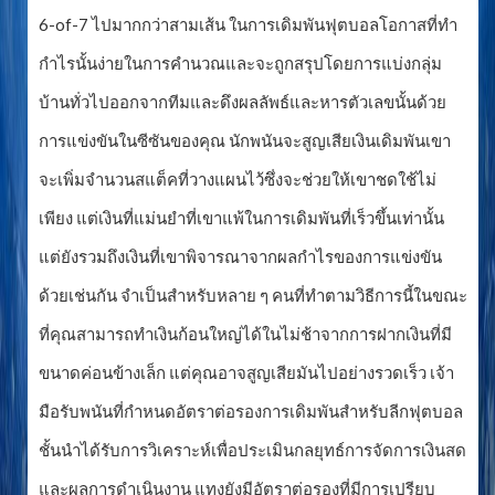
6-of-7 ไปมากกว่าสามเส้น ในการเดิมพันฟุตบอลโอกาสที่ทำ
กำไรนั้นง่ายในการคำนวณและจะถูกสรุปโดยการแบ่งกลุ่ม
บ้านทั่วไปออกจากทีมและดึงผลลัพธ์และหารตัวเลขนั้นด้วย
การแข่งขันในซีซันของคุณ นักพนันจะสูญเสียเงินเดิมพันเขา
จะเพิ่มจำนวนสแต็คที่วางแผนไว้ซึ่งจะช่วยให้เขาชดใช้ไม่
เพียง แต่เงินที่แม่นยำที่เขาแพ้ในการเดิมพันที่เร็วขึ้นเท่านั้น
แต่ยังรวมถึงเงินที่เขาพิจารณาจากผลกำไรของการแข่งขัน
ด้วยเช่นกัน จำเป็นสำหรับหลาย ๆ คนที่ทำตามวิธีการนี้ในขณะ
ที่คุณสามารถทำเงินก้อนใหญ่ได้ในไม่ช้าจากการฝากเงินที่มี
ขนาดค่อนข้างเล็ก แต่คุณอาจสูญเสียมันไปอย่างรวดเร็ว เจ้า
มือรับพนันที่กำหนดอัตราต่อรองการเดิมพันสำหรับลีกฟุตบอล
ชั้นนำได้รับการวิเคราะห์เพื่อประเมินกลยุทธ์การจัดการเงินสด
และผลการดำเนินงาน แทงยังมีอัตราต่อรองที่มีการเปรียบ