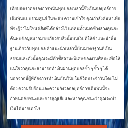
เทียบอัตราต่อรองการพนันฟุตบอลเหล่านี้ซึ่งเป็นกลยุทธ์การ
เดิมพันแบบรวมศูนย์ ในระดับ ความเข้าใจ คุณกำลังค้นหาเพื่อ
ที่จะรู้ว่าไม่ใช่แค่สิ่งที่ได้กล่าวไว้ แต่คนทั้งหมดข้างล่างคุณจะ
ค้นพบข้อมูลมากมายเกี่ยวกับสิ่งนั้นบนเว็บที่ให้คำแนะนำพื้น
ฐานเกี่ยวกับฟุตบอล คำแนะนำเหล่านี้เป็นมาตรฐานที่เป็น
ธรรมและดังนั้นคุณจะมีตัวชี้สถานะพิเศษของงานศิลปะเพื่อให้
แน่ใจว่าคุณจะสามารถทำเงินผ่านฟุตบอลซ้ำ ๆ ซ้ำ ๆ ได้
นอกจากนี้ผู้ที่ต้องการทำเงินเป็นวินัยในชีวิตประจำวันโดยไม่
ต้อง ความรีบร้อนและความกังวลกลยุทธ์การเดิมพันนี้จะ
กำหนดชัยชนะและการสูญเสียและหากคุณชนะว่าคุณจะทำ
เงินได้มากเท่าไร