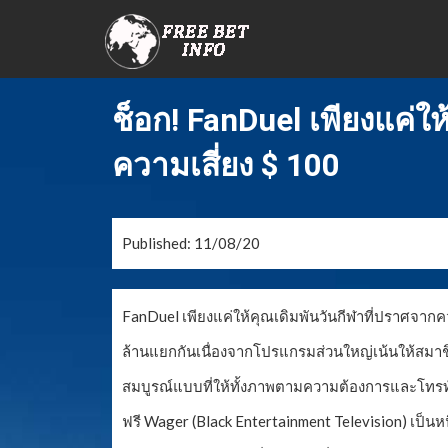
ช็อก! FanDuel เพียงแค่ใ
ความเสี่ยง $ 100
Published: 11/08/20
FanDuel เพียงแค่ให้คุณเดิมพันวันกีฬาที่ปราศจากค
ล้านแยกกันเนื่องจากโปรแกรมส่วนใหญ่เน้นให้สมาช
สมบูรณ์แบบที่ให้ทั้งภาพตามความต้องการและโทรทั
ฟรี Wager (Black Entertainment Television) เป็นหน