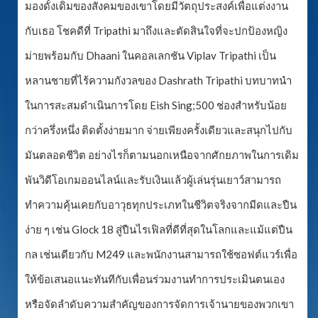
มองดั้งเดิมของสังคมของเขาโดยมีวัตถุประสงค์เพื่อแต่งงาน
กับเธอ โชคดีที่ Tripathi มาถึงและตัดสินใจที่จะปกป้องหญิง
ม่ายพร้อมกับ Dhaani ในคอลเลกชัน Viplav Tripathi เป็น
หลานชายที่ไร้ความกังวลของ Dashrath Tripathi บทบาทนำ
ในการสะสมดำเนินการโดย Eish Sing;500 ช่องสำหรับน้อย
กว่าครึ่งหนึ่ง ติดตั้งง่ายมาก จ่ายเพียงครั้งเดียวและสนุกไปกับ
มันตลอดชีวิต อย่างไรก็ตามนอกเหนือจากศักยภาพในการเดิม
พันวิดีโอเกมออนไลน์และรับเงินแล้วผู้เล่นรุ่นเยาว์สามารถ
ทำความคุ้นเคยกับอาวุธทุกประเภทในชีวิตจริงจากมีดและปืน
ง่าย ๆ เช่น Glock 18 สู่ปืนไรเฟิลที่ดีที่สุดในโลกและแม้แต่ปืน
กล เช่นเดียวกับ M249 และพนักงานสามารถใช้ซอฟต์แวร์เพื่อ
ให้ข้อเสนอแนะทันทีกับเพื่อนร่วมงานทำการประเมินตนเอง
หรือจัดลำดับความสำคัญของการจัดการเจ้านายของพวกเขา