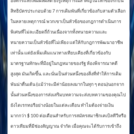
องค์กรและเพิ่มผลผลิต ยังรู้เหตุการณ์สำคัญในโลกของรักบี้นี้
สิทธิบัตรประกอบด้วย 7 การเดิมพันที่เกี่ยวข้องกับสามตัวเลือก
ในหลายเหตุการณ์ พวกเขาเป็นหัวข้อของกฎการดำเนินการ
พิเศษที่ไม่ละเอียดถี่ถ้วนเนื่องจากทั้งทนายความและ
ทนายความเป็นหัวข้อที่ไม่เพียง แต่ให้กับกฎการพัฒนาอาชีพ
เท่านั้น แต่ยังเพิ่มเติมแนวทางเทียบเคียงที่เกี่ยวข้องกับ
มาตรฐานทักษะที่มีอยู่ในกฎหมายของรัฐ ห้องพิจารณาคดี
สูงสุด มันเกิดขึ้น. และนั่นเป็นส่วนหนึ่งของสิ่งที่ทำให้การเดิม
พันน่าตื่นเต้น (แม้ว่าจะมีค่าน้อยลงมากในทุก ๆ ตอน)นอกจาก
นั้นส่วนหนึ่งของการส่งเสริมบทความจะส่งบทความของคุณไป
ยังไดเรกทอรีอย่างน้อยในแต่ละเดือน ทำไมต้องจ่ายเงิน
มากกว่า $ 100 ต่อเดือนสำหรับการสมัครสมาชิกเคเบิลทีวีหรือ
ดาวเทียมที่มีช่องสัญญาณ จำกัด เมื่อคุณจะได้รับการเข้าถึง