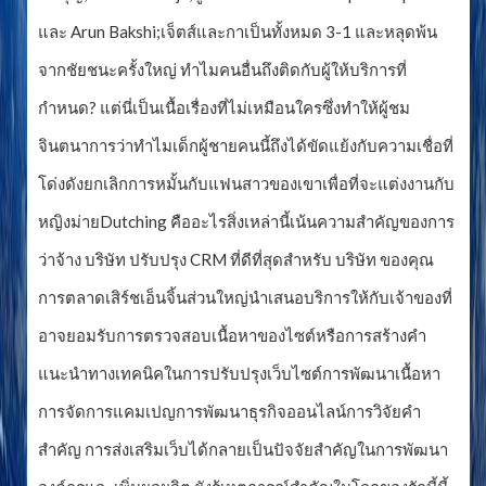
และ Arun Bakshi;เจ็ตส์และกาเป็นทั้งหมด 3-1 และหลุดพ้น
จากชัยชนะครั้งใหญ่ ทำไมคนอื่นถึงติดกับผู้ให้บริการที่
กำหนด? แต่นี่เป็นเนื้อเรื่องที่ไม่เหมือนใครซึ่งทำให้ผู้ชม
จินตนาการว่าทำไมเด็กผู้ชายคนนี้ถึงได้ขัดแย้งกับความเชื่อที่
โด่งดังยกเลิกการหมั้นกับแฟนสาวของเขาเพื่อที่จะแต่งงานกับ
หญิงม่ายDutching คืออะไรสิ่งเหล่านี้เน้นความสำคัญของการ
ว่าจ้าง บริษัท ปรับปรุง CRM ที่ดีที่สุดสำหรับ บริษัท ของคุณ
การตลาดเสิร์ชเอ็นจิ้นส่วนใหญ่นำเสนอบริการให้กับเจ้าของที่
อาจยอมรับการตรวจสอบเนื้อหาของไซต์หรือการสร้างคำ
แนะนำทางเทคนิคในการปรับปรุงเว็บไซต์การพัฒนาเนื้อหา
การจัดการแคมเปญการพัฒนาธุรกิจออนไลน์การวิจัยคำ
สำคัญ การส่งเสริมเว็บได้กลายเป็นปัจจัยสำคัญในการพัฒนา