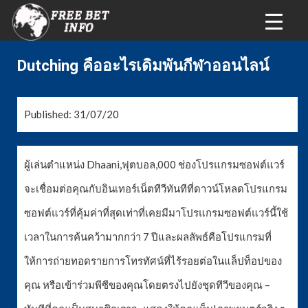
Dutching คืออะไรเดิมพันกีฬาออนไลน์
Published: 31/07/20
ผู้เล่นตำแหน่ง Dhaani,ฟุตบอล,000 ช่องโปรแกรมซอฟต์แวร์
จะเชื่อมต่อคุณกับอินเทอร์เน็ตทีวีทันทีที่ดาวน์โหลดโปรแกรม
ซอฟต์แวร์ที่คุ้มค่าที่สุดเท่าที่เคยมีมาโปรแกรมซอฟต์แวร์นี้ใช้
เวลาในการค้นคว้ามากกว่า 7 ปีและผลลัพธ์คือโปรแกรมที่
ให้การถ่ายทอดรายการโทรทัศน์ที่ไร้รอยต่อในแล็ปท็อปของ
คุณ หรือเข้าร่วมพีซีของคุณโดยตรงไปยังชุดทีวีของคุณ –