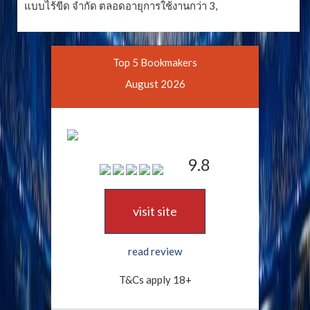
แบบไร้ขีด จำกัด ตลอดอายุการใช้งานกว่า 3,
Top 5 Bookmakers
August 2026
9.8
visit site
read review
T&Cs apply 18+