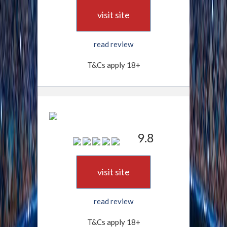
visit site
read review
T&Cs apply 18+
9.8
visit site
read review
T&Cs apply 18+