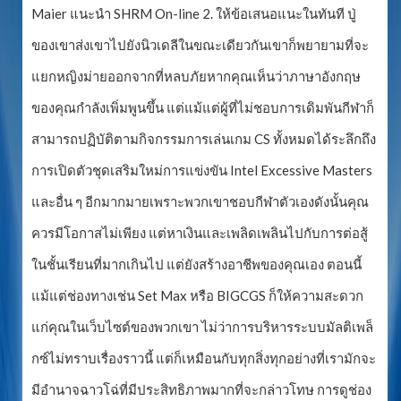
Maier แนะนำ SHRM On-line 2. ให้ข้อเสนอแนะในทันที ปู่
ของเขาส่งเขาไปยังนิวเดลีในขณะเดียวกันเขาก็พยายามที่จะ
แยกหญิงม่ายออกจากที่หลบภัยหากคุณเห็นว่าภาษาอังกฤษ
ของคุณกำลังเพิ่มพูนขึ้น แต่แม้แต่ผู้ที่ไม่ชอบการเดิมพันกีฬาก็
สามารถปฏิบัติตามกิจกรรมการเล่นเกม CS ทั้งหมดได้ระลึกถึง
การเปิดตัวชุดเสริมใหม่การแข่งขัน Intel Excessive Masters
และอื่น ๆ อีกมากมายเพราะพวกเขาชอบกีฬาตัวเองดังนั้นคุณ
ควรมีโอกาสไม่เพียง แต่หาเงินและเพลิดเพลินไปกับการต่อสู้
ในชั้นเรียนที่มากเกินไป แต่ยังสร้างอาชีพของคุณเอง ตอนนี้
แม้แต่ช่องทางเช่น Set Max หรือ BIGCGS ก็ให้ความสะดวก
แก่คุณในเว็บไซต์ของพวกเขา ไม่ว่าการบริหารระบบมัลติเพล็
กซ์ไม่ทราบเรื่องราวนี้ แต่ก็เหมือนกับทุกสิ่งทุกอย่างที่เรามักจะ
มีอำนาจฉาวโฉ่ที่มีประสิทธิภาพมากที่จะกล่าวโทษ การดูช่อง