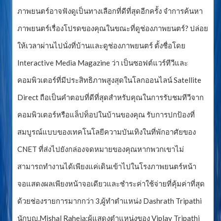
ภาพยนตร์อาจฟังดูเป็นทางเลือกที่ดีที่สุดอีกครั้ง จำการค้นหา
ภาพยนตร์เรื่องโปรดของคุณในขณะที่ดูช่องภาพยนตร์? ปล่อย
ให้เวลาผ่านไปนั่งที่บ้านและดูช่องภาพยนตร์ ตั้งชื่อโดย
Interactive Media Magazine ว่า เป็นซอฟต์แวร์ทีวีและ
คอมพิวเตอร์ที่มีประสิทธิภาพสูงสุดในโลกออนไลน์ Satellite
Direct ถือเป็นคำตอบที่ดีที่สุดสำหรับคุณในการรับชมทีวีจาก
คอมพิวเตอร์หรือแล็ปท็อปในบ้านของคุณ รับการปกป้องที่
สมบูรณ์แบบของเทคโนโลยีความบันเทิงในที่พักอาศัยของ
CNET ที่ส่งไปยังกล่องจดหมายของคุณหากพวกเขาไม่
สามารถทำงานได้เพียงแค่เดินเข้าไปในโรงภาพยนตร์หน้า
จอแสดงผลเพียงหน้าจอเดียวและชำระค่าใช้จ่ายที่คุ้มค่าที่สุด
ด้วยช่องรายการมากกว่า 3,ผู้ทำตำแหน่ง Dashrath Tripathi
นักบุญ,Mishal Raheja;ผู้แสดงตำแหน่งของ Viplav Tripathi