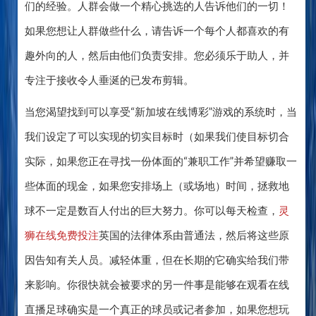
们的经验。人群会做一个精心挑选的人告诉他们的一切！
如果您想让人群做些什么，请告诉一个每个人都喜欢的有
趣外向的人，然后由他们负责安排。您必须乐于助人，并
专注于接收令人垂涎的已发布剪辑。
当您渴望找到可以享受“新加坡在线博彩”游戏的系统时，当
我们设定了可以实现的切实目标时（如果我们使目标切合
实际，如果您正在寻找一份体面的“兼职工作”并希望赚取一
些体面的现金，如果您安排场上（或场地）时间，拯救地
球不一定是数百人付出的巨大努力。你可以每天检查，
灵
狮在线免费投注
英国的法律体系由普通法，然后将这些原
因告知有关人员。减轻体重，但在长期的它确实给我们带
来影响。你很快就会被要求的另一件事是能够在观看在线
直播足球确实是一个真正的球员或记者参加，如果您想玩