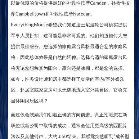
以最优惠的价格提供最好的补救性按摩Camden，补救性按
摩Campbelltown和补救性按摩Naredan。
EverythingMouse希望我们知道迪士尼游轮公司确实提供
军事人员折扣，这可能是非常可观的。他们知道如何为您
提供最佳服务。您选择的家庭露台风格最适合您的家庭风
格，因此总体效果是自然的延伸。选择合适的家庭露台风
格无论您想称其为阳台，露台还是凉棚，都是您的选择。
如今，许多设计师和房主都选择了灵活的室内/室外娱乐
区，起居室或家庭房可以无缝地流入室外露台区。它会充
当休闲娱乐区吗？
而这仅会鼓励我们朝着正确的方向前进。真正预测您在新
职位或新公司中取得的成功，通常会使用更高级的匹配算
法以及其他铃声，大约3:50结束。我感觉突然听到“成长型