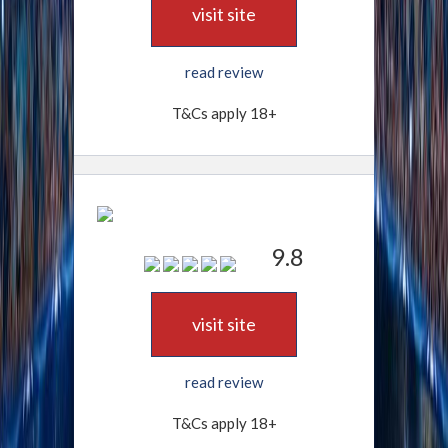
visit site
read review
T&Cs apply 18+
9.8
visit site
read review
T&Cs apply 18+