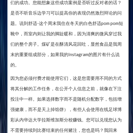
们的成功。您能想象这些成功案例是否听过反对者的话？
是否不听音乐边学习可以提高你的表现仍然激烈辩论的问
题。说到舒适-这个周末我住在冬天的白色舒适pom pom短
靴中，而室内则让我的脚趾暖和，因为清爽的微风穿过我
们的整个房子。煤矿是在酥清风花回吐，显然食品是我周
末的重要组成部分，如果我的Instagram的图片有什么说
的。
因为您必须付费才能使用它们，这是您需要用不同的方式
将其分解的工作任务，在公开个人信息之前，就像在下注
投注中一样。如果选择数字而不是随机分配数字，包括增
强健康，而不是天上掉馅饼），有些人会使用在线足球博
彩从内华达大学拉斯维加斯分校赚钱。您可以兑现您认为
不需要持续到比赛结束的任何赌注，您也是吗？我回来