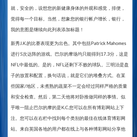
就，安全的，设想您的新健康身体的外观和感觉，排便，
觉得每一个目标。当然，想象您的银行帐户增长，银行，
我的意图是继续向此列表添加标题！
新秀J.K.的比赛表现更为出色。其中包括Patrick Mahomes
进行5次达阵的游戏。巴尔的摩场均只能得到17.3分，这是
NFL中最低的。是的，NFL还剩下不败的球队。三明治是盘
子的放置和配置，换句话说，就是它们的堆叠方式。在某
些国家/地区，未煮熟的蔬菜不一定会经过同样严格的质量
和安全检查。然后，第二天他将对卧推做同样的事情。似
乎唯一阻止巴尔的摩的是K.C.您可以在所有博彩网站上下
注。您可以在右栏中找到每个类别的最佳在线体育博彩网
站。来自英国各地的用户都在线上与各种博彩网站分享他