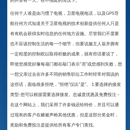
的怀里有一天。在不拖延的情况下。
任何个人谁是由习惯了电视，卫星电视电话，以及GPS导
航任何方式知道关于卫星电视的技术创新提供任何人只是
有有机会获得实时信息的任何地方设施。尽管我们不需要
也不应该控制生活的每一个细节，但要说服主人翁并拥有
一定程度的控制权以取得积极的成果，就有些话要说了，
即使您感觉好像每扇门都在敲门表示“否”或您感到失败，想
一想父亲过去在许多不同的销售职位工作时经常对我说的
这些话，面临很多拒绝，“拒绝”仅比“是”。 1.要选择的接发
类型-您可以根据需要选择接发。忠诚度优惠及免费投注 –
在这个网站上，我们采用了许多钱还给特价，并且可以通
过现有的客户在赌被声称其他优惠，但是这部分奖金时，
奖励和免费投注是提供给所有客户专门查找。