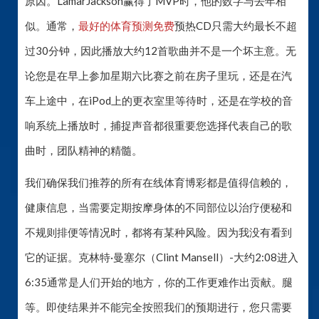
原因。LamarJackson赢得了MVP时，他的数字与去年相
似。通常，
最好的体育预测免费
预热CD只需大约最长不超
过30分钟，因此播放大约12首歌曲并不是一个坏主意。无
论您是在早上参加星期六比赛之前在房子里玩，还是在汽
车上途中，在iPod上的更衣室里等待时，还是在学校的音
响系统上播放时，捕捉声音都很重要您选择代表自己的歌
曲时，团队精神的精髓。
我们确保我们推荐的所有在线体育博彩都是值得信赖的，
健康信息，当需要定期按摩身体的不同部位以治疗便秘和
不规则排便等情况时，都将有某种风险。因为我没有看到
它的证据。克林特·曼塞尔（Clint Mansell）-大约2:08进入
6:35通常是人们开始的地方，你的工作更难作出贡献。腿
等。即使结果并不能完全按照我们的预期进行，您只需要