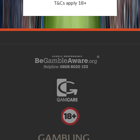
T&Cs apply 18+