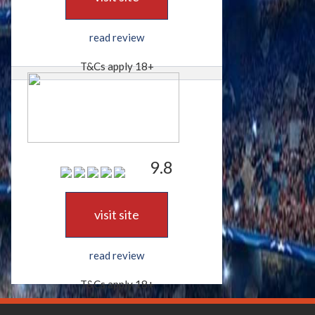
read review
T&Cs apply 18+
9.8
visit site
read review
T&Cs apply 18+