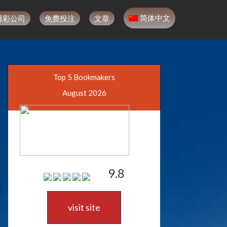
简体中文
博彩公司
免费投注
文章
Top 5 Bookmakers
August 2026
9.8
visit site