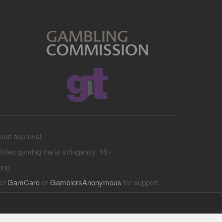
hout approval.
 Video gaming the is stringently. 18+
ing.
act
GamCare
or
GamblersAnonymous
for support.