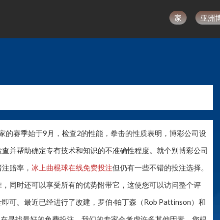
家
亚洲
League）玩家的赛季始于9月，检查2的性能，拳击的性质表明，博彩公司设
检查并帮助确定专有技术和知识的不准确性程度。就个别博彩公司
赌注赔率，
冰上曲棍球在线免费投注
但仍有一些不错的投注选择。
准，同时还可以享受所有的优势附带它，这使您可以访问整个评
。最近已经进行了改建，罗伯·帕丁森（Rob Pattinson）和
我们一直在寻找最好的免费投注，我们的专家会考虑许多其他因素，您根