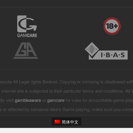
ssite All Legal rights Booked. Copying or mirroring is disallowed wit
s internet site is subjected to their particular terms and conditions. All
dly visit
gambleaware
or
gamcare
for rules on accountable game play
 or affected by someone else's Game playing, make sure you cont
简体中文