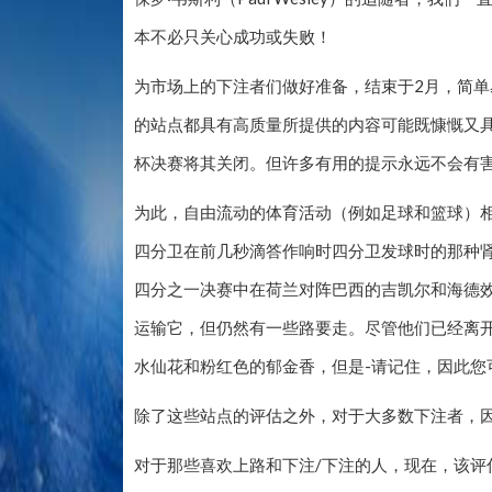
本不必只关心成功或失败！
为市场上的下注者们做好准备，结束于2月，简
的站点都具有高质量所提供的内容可能既慷慨又
杯决赛将其关闭。但许多有用的提示永远不会有害。
为此，自由流动的体育活动（例如足球和篮球）
四分卫在前几秒滴答作响时四分卫发球时的那种
四分之一决赛中在荷兰对阵巴西的吉凯尔和海德
运输它，但仍然有一些路要走。尽管他们已经离
水仙花和粉红色的郁金香，但是-请记住，因此
除了这些站点的评估之外，对于大多数下注者，
对于那些喜欢上路和下注/下注的人，现在，该