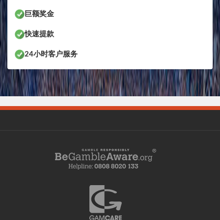
巨额奖金
快速提款
24小时客户服务