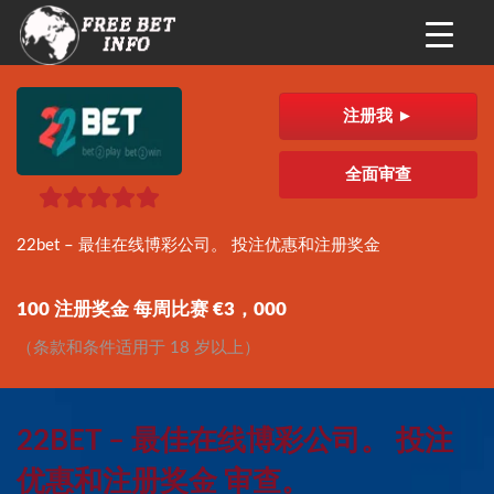
注册我 ►
全面审查
22bet – 最佳在线博彩公司。 投注优惠和注册奖金
100 注册奖金 每周比赛 €3，000
（条款和条件适用于 18 岁以上）
22BET – 最佳在线博彩公司。 投注
优惠和注册奖金 审查。