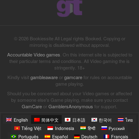
© 2026 Bookiessite All Legal rights Booked. Copying or
mirroring is disallowed without approval.
Accountable Video games
. On this internet site is subjected to
their particular terms and conditions. All Video gaming the is
stringently. 18+
Kindly visit
gambleaware
or
gamcare
for rules on accountable
game playing.
Should you be concerned about your Video games or affected
by someone else's Game playing, make sure you contact
GamCare
or
GamblersAnonymous
for support.
English
简体中文
日本語
한국어
ไทย
Tiếng Việt
Indonesia
हिन्दी
Русский
Português
Español
Deutsch
Français