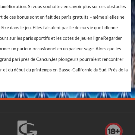
damélioration. Si vous souhaitez en savoir plus sur ces obstacles
 de ces bonus sont en fait des paris gratuits – même si elles ne
tre dans le jeu. Elles faisaient partie de ma vie quotidienne
urs sur les paris sportifs et les cotes de jeu en ligneRegarder
ormer un parieur occasionnel en un parieur sage. Alors que les
 grand pari près de Cancun,les plongeurs pourraient rencontrer
er et du début du printemps en Basse-Californie du Sud. Près de la