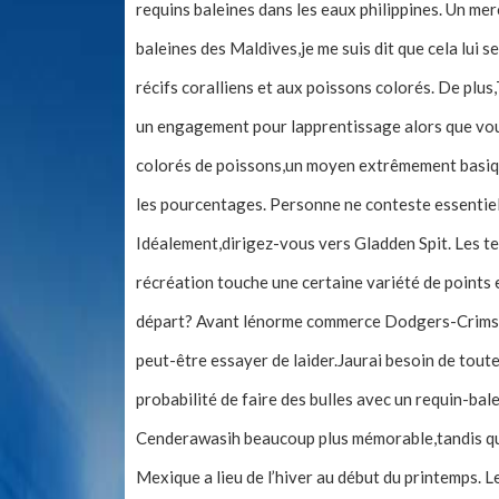
requins baleines dans les eaux philippines. Un me
baleines des Maldives,je me suis dit que cela lui s
récifs coralliens et aux poissons colorés. De plus
un engagement pour lapprentissage alors que vous
colorés de poissons,un moyen extrêmement basiqu
les pourcentages. Personne ne conteste essentiel
Idéalement,dirigez-vous vers Gladden Spit. Les t
récréation touche une certaine variété de points 
départ? Avant lénorme commerce Dodgers-Crimson
peut-être essayer de laider.Jaurai besoin de toute
probabilité de faire des bulles avec un requin-ba
Cenderawasih beaucoup plus mémorable,tandis que 
Mexique a lieu de l’hiver au début du printemps. L