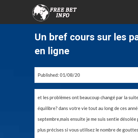
Un bref cours sur les pa
en ligne
Published: 01/08/20
et les problèmes ont beaucoup changé par la suite.
équilibre? dans votre vie tout au long de ces année
septembre,mais ensuite je me suis sentie désolée p
plus précises si vous utilisez le nombre de goutte