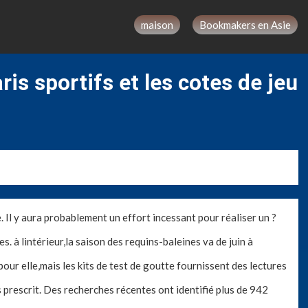
maison
Bookmakers en Asie
ris sportifs et les cotes de jeu
 Il y aura probablement un effort incessant pour réaliser un ?
s. à lintérieur,la saison des requins-baleines va de juin à
our elle,mais les kits de test de goutte fournissent des lectures
s prescrit. Des recherches récentes ont identifié plus de 942