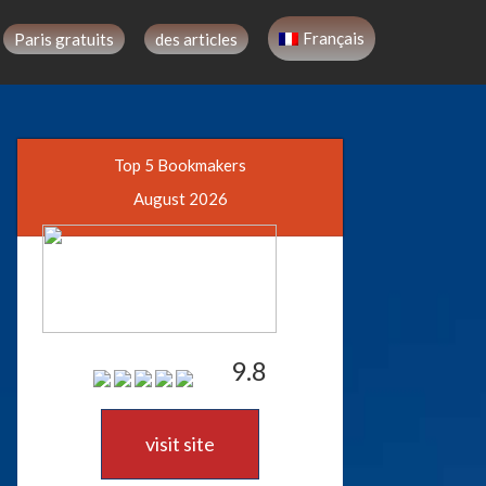
Français
Paris gratuits
des articles
Top 5 Bookmakers
August 2026
9.8
visit site