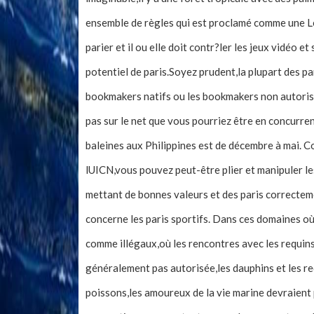
ensemble de règles qui est proclamé comme une Le
parier et il ou elle doit contr?ler les jeux vidéo 
potentiel de paris.Soyez prudent,la plupart des par
bookmakers natifs ou les bookmakers non autorisés
pas sur le net que vous pourriez être en concurre
baleines aux Philippines est de décembre à mai. C
lUICN,vous pouvez peut-être plier et manipuler les
mettant de bonnes valeurs et des paris correctem
concerne les paris sportifs. Dans ces domaines où 
comme illégaux,où les rencontres avec les requin
généralement pas autorisée,les dauphins et les re
poissons,les amoureux de la vie marine devraient 