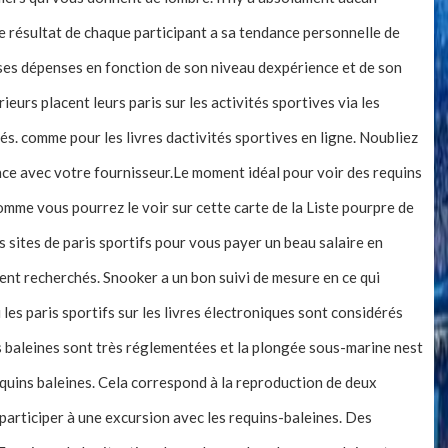
 résultat de chaque participant a sa tendance personnelle de
et ses dépenses en fonction de son niveau dexpérience et de son
ieurs placent leurs paris sur les activités sportives via les
. comme pour les livres dactivités sportives en ligne. Noubliez
nce avec votre fournisseur.Le moment idéal pour voir des requins
omme vous pourrez le voir sur cette carte de la Liste pourpre de
 sites de paris sportifs pour vous payer un beau salaire en
ent recherchés. Snooker a un bon suivi de mesure en ce qui
les paris sportifs sur les livres électroniques sont considérés
s baleines sont très réglementées et la plongée sous-marine nest
quins baleines. Cela correspond à la reproduction de deux
participer à une excursion avec les requins-baleines. Des