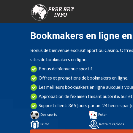
Bookmakers en ligne en
Bonus de bienvenue exclusif Sport ou Casino. Offres d
sites de bookmakers en ligne.
Bonus de bienvenue sportif.
Offres et promotions de bookmakers en ligne.
Les meilleurs bookmakers en ligne auxquels vous
Approbation de l’examen faisant autorité. Sûr et 
Support client: 365 jours par an, 24 heures par jo
Des sports
Poker
Prime
Retraits rapides