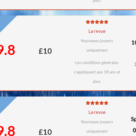
plus.
La revue
Nouveaux joueurs
1
9.8
£10
uniquement
Les conditions générales
s'appliquent aux 18 ans et
plus.
La revue
Sp
Nouveaux joueurs
9.8
0
£10
uniquement