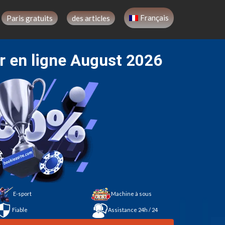
Français
Paris gratuits
des articles
r en ligne August 2026
E-sport
Machine à sous
Fiable
Assistance 24h / 24