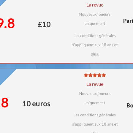
La revue
Nouveaux joueurs
9.8
Par
£10
uniquement
Les conditions générales
s'appliquent aux 18 ans et
plus.
La revue
Nouveaux joueurs
.8
10 euros
uniquement
Bo
Les conditions générales
s'appliquent aux 18 ans et