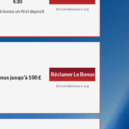
€30
BeGambleAware.org
 bonus on first deposit
Réclamer Le Bonus
nus jusqu'à 100 £
BeGambleAware.org