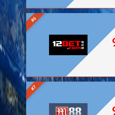
#6
#7