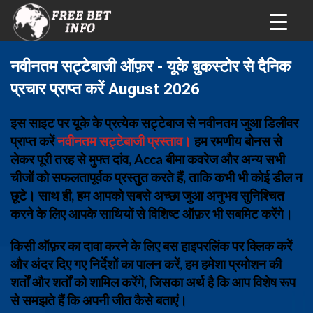
नवीनतम सट्टेबाजी ऑफ़र - यूके बुकस्टोर से दैनिक
प्रचार प्राप्त करें August 2026
इस साइट पर यूके के प्रत्येक सट्टेबाज से नवीनतम जुआ डिलीवर
प्राप्त करें
नवीनतम सट्टेबाजी प्रस्ताव।
हम रमणीय बोनस से
लेकर पूरी तरह से मुफ्त दांव, Acca बीमा कवरेज और अन्य सभी
चीजों को सफलतापूर्वक प्रस्तुत करते हैं, ताकि कभी भी कोई डील न
छूटे। साथ ही, हम आपको सबसे अच्छा जुआ अनुभव सुनिश्चित
करने के लिए आपके साथियों से विशिष्ट ऑफ़र भी सबमिट करेंगे।
किसी ऑफ़र का दावा करने के लिए बस हाइपरलिंक पर क्लिक करें
और अंदर दिए गए निर्देशों का पालन करें, हम हमेशा प्रमोशन की
शर्तों और शर्तों को शामिल करेंगे, जिसका अर्थ है कि आप विशेष रूप
से समझते हैं कि अपनी जीत कैसे बताएं।