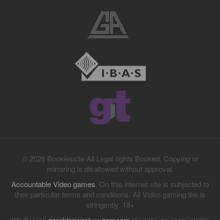
© 2026 Bookiessite All Legal rights Booked. Copying or
mirroring is disallowed without approval.
Accountable Video games
. On this internet site is subjected to
their particular terms and conditions. All Video gaming the is
stringently. 18+
Kindly visit
gambleaware
or
gamcare
for rules on accountable