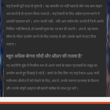
सट्टेबाजी पूरी तरह से मुफ्त है। यह आमतौर पर नहीं रहता है और जब आप साइन
अप करते हैं तो प्रदान किया जाता है। सट्टेबाजी के लिए अर्हता प्राप्त करने में
आपकी सहायता करें। अगर जल्दी नहीं। यदि आप पर्याप्त बेट लगाते हैं जिसे आपने
निर्दिष्ट नहीं किया है, तो आपकी मुफ्त बेट रद्द कर दी जाएगी। अंत में, यह समय
सीमा के भीतर उपयोग करने के लिए स्वतंत्र है और आपके खाते से हटा दिया
जाएगा।
बहुत अधिक बोनस सौदों और ऑफ़र की तलाश है?
नए सटोरिये यूके में नियमित रूप से अपने स्वयं के महान प्रस्तावों के समूह का
उपयोग करते हुए दिखाई दे रहे हैं। हमारे के लिए सिर
नए सट्टेबाज
web सभी
नवीनतम ऑपरेटरों को देखने के लिए, अंत में, उनके स्वागत प्रस्ताव के विवरण
और उनके संपूर्ण आइटम की हमारी समीक्षा के साथ पूरा करें।