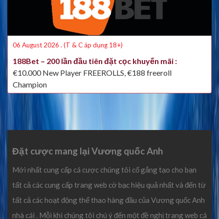
06 August 2026 . (T & C áp dụng 18+)
188Bet – 200 lần đầu tiên đặt cọc khuyến mãi
€10.000 New Player FREEROLLS, €188 freeroll
Champion
Đặt cược mang lại Vương quốc Anh
Mới nhất
cung cấp cá cược
chúng tôi cố gắng tạo cho bạn
tất cả các cung cấp trang web cờ bạc hiệu quả nhất và đến từ
tất cả các hoạt động thể thao hàng đầu của Vương quốc Anh
nhà cái
. Mỗi khi chúng tôi chú ý đến một đề nghị trang web cá