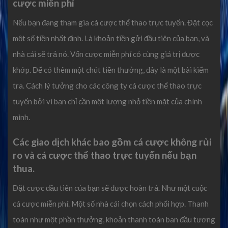
cược miễn phí
Nếu bạn đang tham gia cá cược thể thao trực tuyến. Đặt cọc
một số tiền nhất định. Là khoản tiền gửi đầu tiên của bạn, và
nhà cái sẽ trả nó. Vốn cược miễn phí có cùng giá trị được
khớp. Để có thêm một chút tiền thưởng, đây là một bài kiểm
tra. Cách lý tưởng cho các công ty cá cược thể thao trực
tuyến bởi vì bạn chỉ cần một lượng nhỏ tiền mặt của chính
mình.
Các giao dịch khác bao gồm cá cược không rủi
ro và cá cược thể thao trực tuyến nếu bạn
thua.
Đặt cược đầu tiên của bạn sẽ được hoàn trả. Như một cuộc
cá cược miễn phí. Một số nhà cái chọn cách phối hợp. Thanh
toán như một phần thưởng, khoản thanh toán ban đầu tương