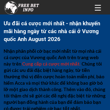
Ưu đãi cá cược mới nhất - nhận khuyến
mãi hàng ngày từ các nhà cái ở Vương
quốc Anh August 2026
Nhận phân phối cờ bạc mới nhất từ mọi nhà cái
cá cược của Vương quốc Anh trên trang web
này trên
Cung cấp cá cược mới nhất.
Chúng tôi
gửi các ưu đãi đặc biệt hàng ngày, từ tiền
thưởng thú vị đến cược hoàn toàn miễn phí, bảo
hiểm Acca và mọi thứ khác để không bao giờ bỏ
lỡ một giao dịch thành công. Thêm vào đó, chúng
tôi thậm chí sẽ gửi các đề nghị đặc biệt từ những
người bạn đồng hành của bạn để đảm bảo bạn
có được trải nghiệm cờ bạc tốt nhất.