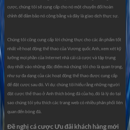
cược, chúng tôi sẽ cung cấp cho nó một chuyển đổi hoàn
chỉnh để đảm bảo nó công bằng và đây là giao dịch thực sự.
Chúng tôi cũng cung cấp lời chứng thực cho các ấn phẩm tốt
nhất về hoạt động thể thao của Vương quốc Anh, xem xét kỹ
lưỡng mọi phần của Internet
nhà cái cá cược
và tập trung
duy nhất vào những đặc điểm mà chúng tôi cho là quan trọng,
như sự đa dạng của các hoạt động thể thao được cung cấp
để đặt cược sau đó. Ví dụ: chúng tôi hiểu rằng những người
đặt cược thể thao ở Anh thích bóng đá của họ, đó là lý do tại
sao chúng tôi yêu thích các trang web có nhiều phân phối liên
quan đến bóng đá.
Đề nghị cá cược
Ưu đãi khách hàng mới