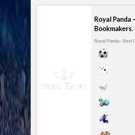
Royal Panda 
Bookmakers.
Royal Panda - Best 
Sports
Poker
Casino
Bingo
E-sports