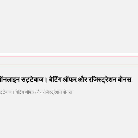
ठ ऑनलाइन सट्टेबाज। बेटिंग ऑफर और रजिस्ट्रेशन बोनस
सट्टेबाज। बेटिंग ऑफर और रजिस्ट्रेशन बोनस