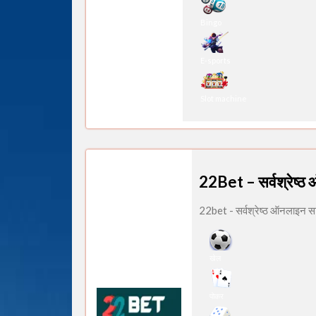
Bingo
E-sports
Slot machine
22Bet – सर्वश्रेष्
22bet - सर्वश्रेष्ठ ऑनलाइन 
खेल
पोकर