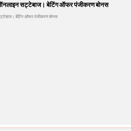
्ठ ऑनलाइन सट्टेबाज। बेटिंग ऑफर पंजीकरण बोनस
 सट्टेबाज। बेटिंग ऑफर पंजीकरण बोनस