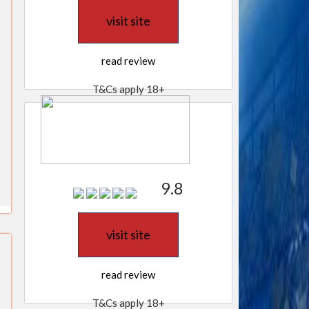
visit site
read review
T&Cs apply 18+
9.8
visit site
read review
T&Cs apply 18+