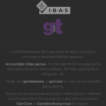
© 2026 Bookiessite All Legal rights Booked. Copying or
mirroring is disallowed without approval.
Accountable Video games
. On this internet site is subjected to
their particular terms and conditions. All Video gaming the is
stringently. 18+
Kindly visit
gambleaware
or
gamcare
for rules on accountable
game playing.
Should you be concerned about your Video games or affected
by someone else's Game playing, make sure you contact
GamCare
or
GamblersAnonymous
for support.