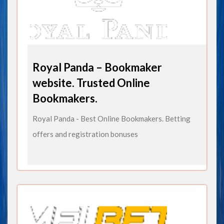
Royal Panda – Bookmaker
website. Trusted Online
Bookmakers.
Royal Panda - Best Online Bookmakers. Betting
offers and registration bonuses