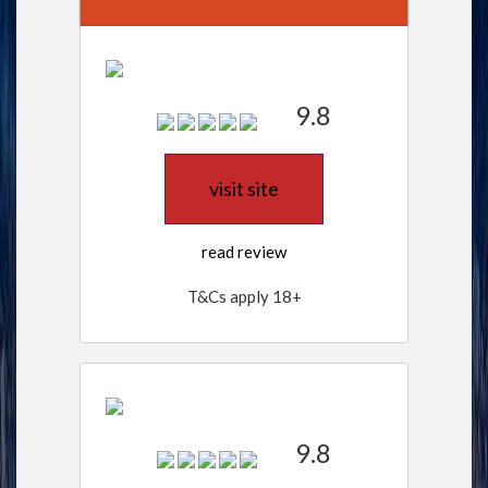
9.8
visit site
read review
T&Cs apply 18+
9.8