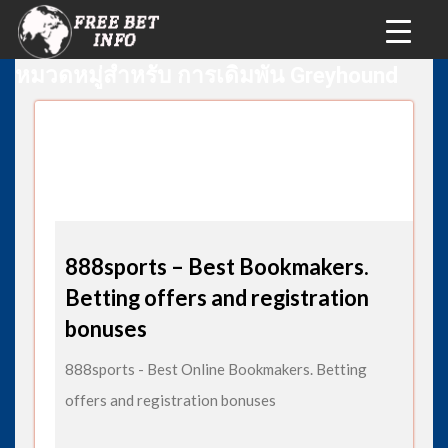
หมวดหมู่สำหรับ การเดิมพัน Greyhound
888sports – Best Bookmakers.
Betting offers and registration
bonuses
888sports - Best Online Bookmakers. Betting
offers and registration bonuses