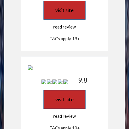
visit site
read review
T&Cs apply 18+
9.8
visit site
read review
T&Cs apply 18+