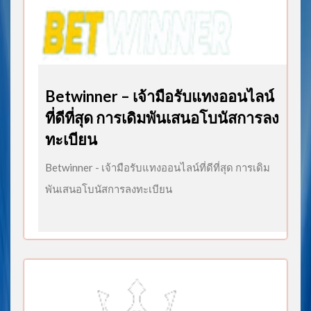
Betwinner – เจ้ามือรับแทงออนไลน์
ที่ดีที่สุด การเดิมพันเสนอโบนัสการลง
ทะเบียน
Betwinner - เจ้ามือรับแทงออนไลน์ที่ดีที่สุด การเดิม
พันเสนอโบนัสการลงทะเบียน