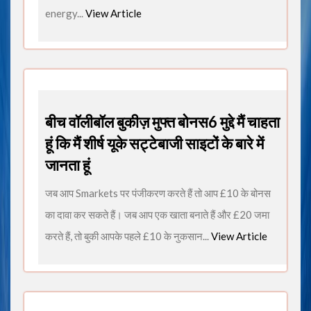
energy...
View Article
बीच वॉलीबॉल बुकीज़ मुफ्त बोनस6 मुद्दे मैं चाहता
हूं कि मैं शीर्ष यूके सट्टेबाजी साइटों के बारे में
जानता हूं
जब आप Smarkets पर पंजीकरण करते हैं तो आप £10 के बोनस
का दावा कर सकते हैं। जब आप एक खाता बनाते हैं और £20 जमा
करते हैं, तो बुकी आपके पहले £10 के नुकसान...
View Article