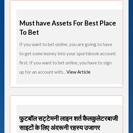
Must have Assets For Best Place
To Bet
If you want to bet online, you are going to have
to get some money into your sportsbook account
first. If you want to bet online, you have to sign
up for an account with...
View Article
फुटबॉल सट्टेमनी लाइन शर्त कैलकुलेटरबाजी
साइटों के लिए अंदरूनी रहस्य उजागर