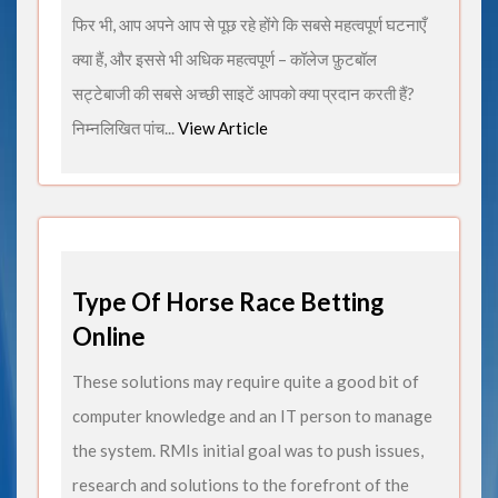
फिर भी, आप अपने आप से पूछ रहे होंगे कि सबसे महत्वपूर्ण घटनाएँ
क्या हैं, और इससे भी अधिक महत्वपूर्ण – कॉलेज फ़ुटबॉल
सट्टेबाजी की सबसे अच्छी साइटें आपको क्या प्रदान करती हैं?
निम्नलिखित पांच...
View Article
Type Of Horse Race Betting
Online
These solutions may require quite a good bit of
computer knowledge and an IT person to manage
the system. RMIs initial goal was to push issues,
research and solutions to the forefront of the