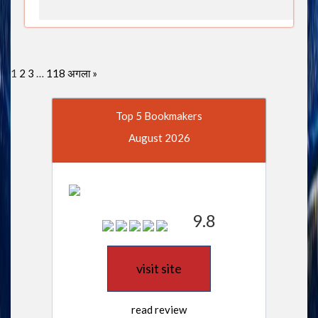
1
2
3
…
118
अगला »
Top 5 Bookmakers
August 2026
9.8
visit site
read review