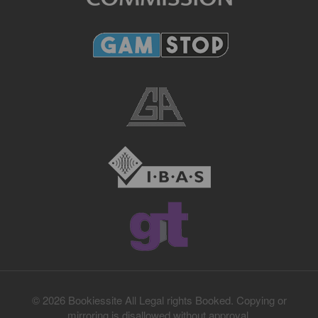
© 2026 Bookiessite All Legal rights Booked. Copying or
mirroring is disallowed without approval.