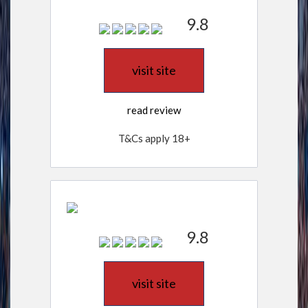
9.8
visit site
read review
T&Cs apply 18+
9.8
visit site