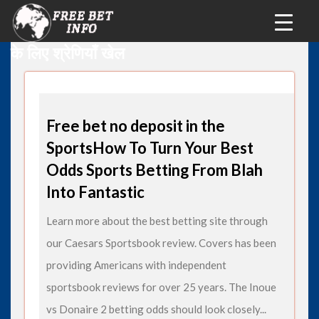
के लिए श्रेणियाँ खेल
Free bet no deposit in the
SportsHow To Turn Your Best
Odds Sports Betting From Blah
Into Fantastic
Learn more about the best betting site through
our Caesars Sportsbook review. Covers has been
providing Americans with independent
sportsbook reviews for over 25 years. The Inoue
vs Donaire 2 betting odds should look closely...