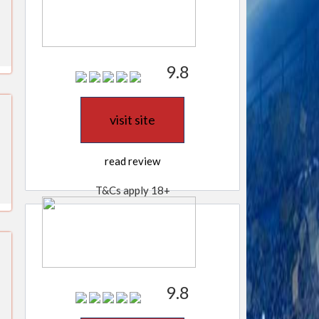
9.8
visit site
read review
T&Cs apply 18+
9.8