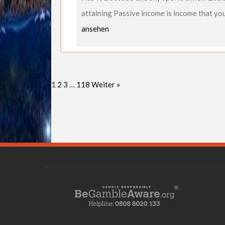
attaining Passive income is income that you
ansehen
1
2
3
…
118
Weiter »