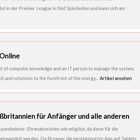
el in der Premier League in fünf Spielzeiten und kann sich am
 Online
bit of computer knowledge and an IT person to manage the system.
ch and solutions to the forefront of the energy...
Artikel ansehen
britannien für Anfänger und alle anderen
ausendwinter-Ehrenabzeichen wie möglich, da diese für die
umgewandelt werden. Da Browser die meistgenutzte App auf Tablets