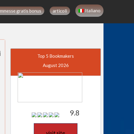
Italiano
mmesse gratis bonus
articoli
i
Top 5 Bookmakers
August 2026
9.8
visit site