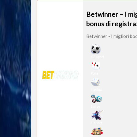
Betwinner – I mi
bonus di registr
Betwinner - I migliori b
Gli sport
Poker
Casinò
Bingo
E-sport