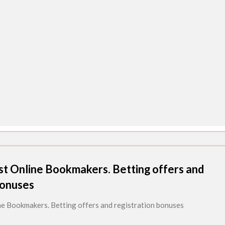
t Online Bookmakers. Betting offers and
bonuses
ne Bookmakers. Betting offers and registration bonuses