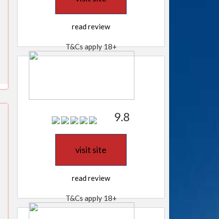
read review
T&Cs apply 18+
9.8
visit site
read review
T&Cs apply 18+