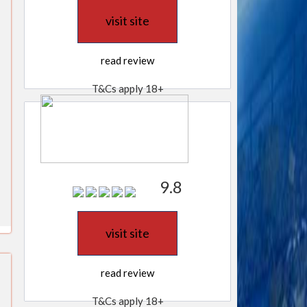
visit site
read review
T&Cs apply 18+
9.8
visit site
read review
T&Cs apply 18+