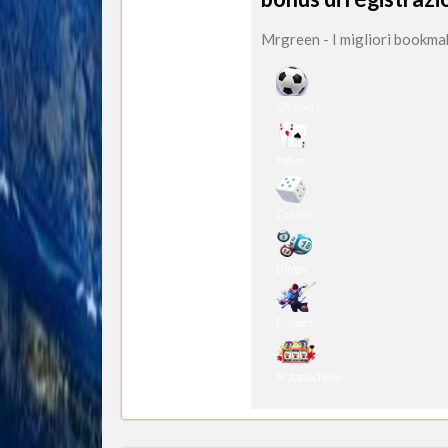
Mrgreen - I migliori bookma
Gli sport
Poker
Casinò
Bingo
E-sport
Slot machine