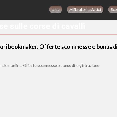
casa
Allibratori asiatici
Sco
 sulle corse di cavalli
liori bookmaker. Offerte scommesse e bonus d
kmaker online. Offerte scommesse e bonus di registrazione