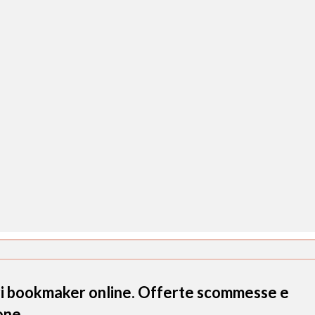
ri bookmaker online. Offerte scommesse e
ione