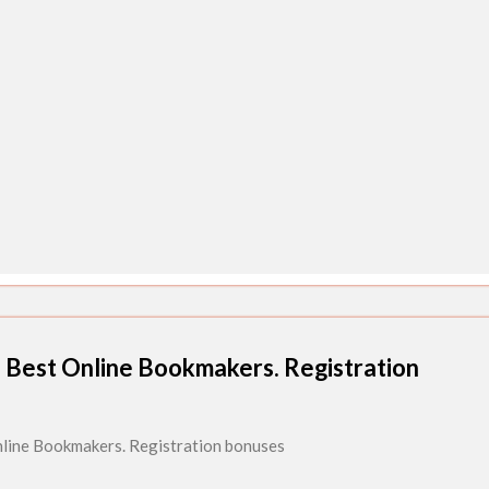
– Best Online Bookmakers. Registration
nline Bookmakers. Registration bonuses