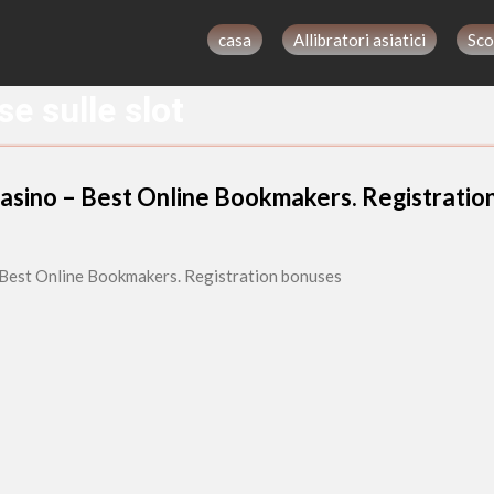
casa
Allibratori asiatici
Sco
e sulle slot
asino – Best Online Bookmakers. Registratio
Best Online Bookmakers. Registration bonuses