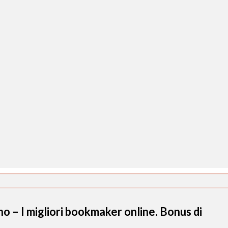
o – I migliori bookmaker online. Bonus di