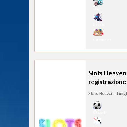
Bingo
E-sports
Slot machine
Slots Heaven 
registrazione
Slots Heaven - I mig
Gli sport