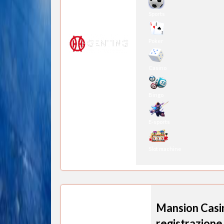
Sports
Poker
Casino
Bingo
E-sports
Slot machine
Mansion Casin
registrazione