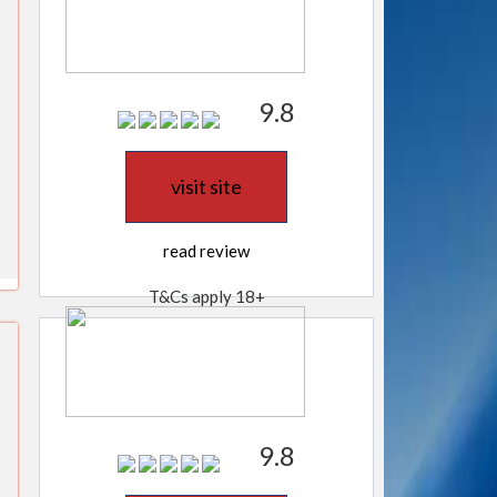
9.8
visit site
read review
T&Cs apply 18+
9.8