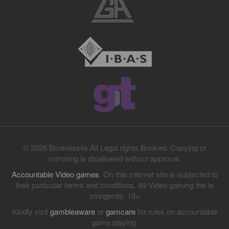
© 2026 Bookiessite All Legal rights Booked. Copying or
mirroring is disallowed without approval.
Accountable Video games
. On this internet site is subjected to
their particular terms and conditions. All Video gaming the is
stringently. 18+
Kindly visit
gambleaware
or
gamcare
for rules on accountable
game playing.