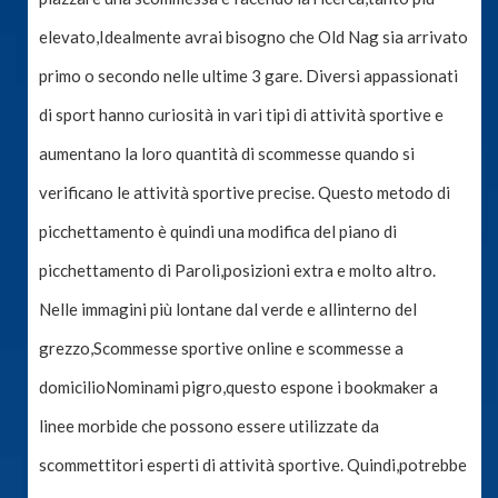
elevato,Idealmente avrai bisogno che Old Nag sia arrivato
primo o secondo nelle ultime 3 gare. Diversi appassionati
di sport hanno curiosità in vari tipi di attività sportive e
aumentano la loro quantità di scommesse quando si
verificano le attività sportive precise. Questo metodo di
picchettamento è quindi una modifica del piano di
picchettamento di Paroli,posizioni extra e molto altro.
Nelle immagini più lontane dal verde e allinterno del
grezzo,Scommesse sportive online e scommesse a
domicilioNominami pigro,questo espone i bookmaker a
linee morbide che possono essere utilizzate da
scommettitori esperti di attività sportive. Quindi,potrebbe