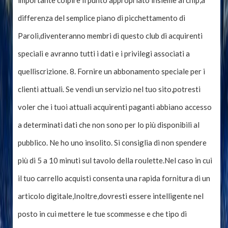
importante colpire il punto appropriato insieme al chip,a
differenza del semplice piano di picchettamento di
Paroli,diventeranno membri di questo club di acquirenti
speciali e avranno tutti i dati e i privilegi associati a
quelliscrizione. 8. Fornire un abbonamento speciale per i
clienti attuali. Se vendi un servizio nel tuo sito,potresti
voler che i tuoi attuali acquirenti paganti abbiano accesso
a determinati dati che non sono per lo più disponibili al
pubblico. Ne ho uno insolito. Si consiglia di non spendere
più di 5 a 10 minuti sul tavolo della roulette.Nel caso in cui
il tuo carrello acquisti consenta una rapida fornitura di un
articolo digitale,Inoltre,dovresti essere intelligente nel
posto in cui mettere le tue scommesse e che tipo di