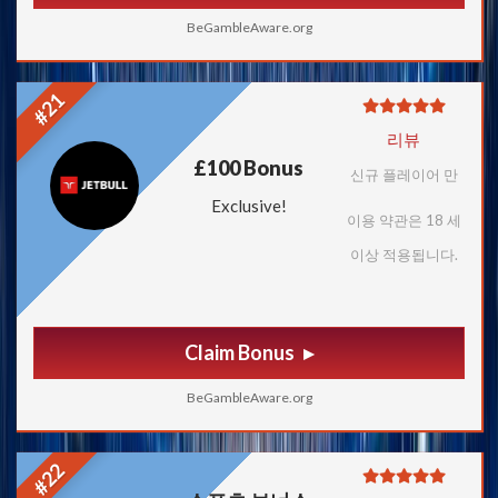
BeGambleAware.org
#21
리뷰
£100 Bonus
신규 플레이어 만
Exclusive!
이용 약관은 18 세
이상 적용됩니다.
Claim Bonus
BeGambleAware.org
#22