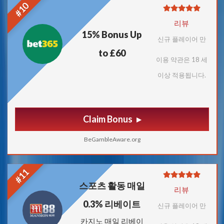
#10
리뷰
15% Bonus Up
신규 플레이어 만
to £60
이용 약관은 18 세
이상 적용됩니다.
Claim Bonus
BeGambleAware.org
#11
스포츠 활동 매일
리뷰
0.3% 리베이트
신규 플레이어 만
카지노 매일 리베이