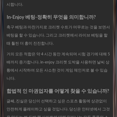
시합니다.
In-Enjoy 베팅-정확히 무엇을 의미합니까?
축구 베팅과 마찬가지로 크리켓 수트가 머무르는 것을 보면서
베팅을 할 수 있습니다. 그리고 크리켓에서 라이브 베팅을 할
때 훨씬 더 흥미 진진합니다.
거의 모든 적합은 약 4 시간 동안 계속되며 시험 경기에 대해 5
배까지 증가합니다. in-enjoy 크리켓 도박을 사용하면 날씨 상
황에서 시작하여 모든 사소한 것이 게임 체인저로 볼 수 있습
니다.
합법적 인 마권업자를 어떻게 찾을 수 있습니까?
글쎄, 진실은 당신이 선택하고 싶은 스포츠 활동에 상관없이
안전하게 플레이하고 싶을 것입니다. 당신은 인터넷에서 그것