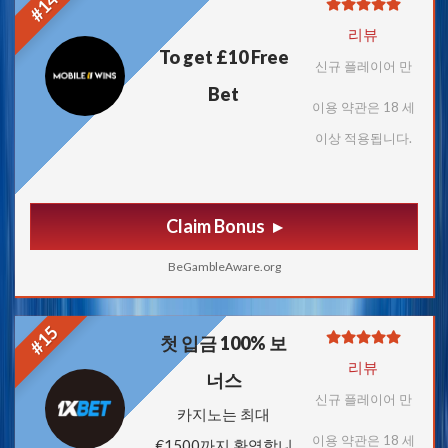
#14
리뷰
To get £10 Free
신규 플레이어 만
Bet
이용 약관은 18 세
이상 적용됩니다.
Claim Bonus
BeGambleAware.org
#15
첫 입금 100% 보
리뷰
너스
신규 플레이어 만
카지노는 최대
이용 약관은 18 세
€1500까지 환영합니