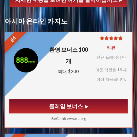
아시아 온라인 카지노
#4
리뷰
환영 보너스 100
신규 플레이어 만
개
이용 약관은 18 세
최대 $200
이상 적용됩니다.
클레임 보너스
BeGambleAware.org