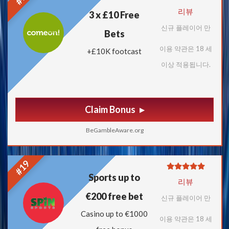
리뷰
3 x £10 Free
신규 플레이어 만
Bets
이용 약관은 18 세
+£10K footcast
이상 적용됩니다.
Claim Bonus
BeGambleAware.org
#19
Sports up to
리뷰
€200 free bet
신규 플레이어 만
Casino up to €1000
이용 약관은 18 세