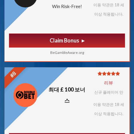
이용 약관은 18 세
Win Risk-Free!
이상 적용됩니다.
Claim Bonus
BeGambleAware.org
#8
리뷰
최대 £ 100 보너
신규 플레이어 만
스
이용 약관은 18 세
이상 적용됩니다.