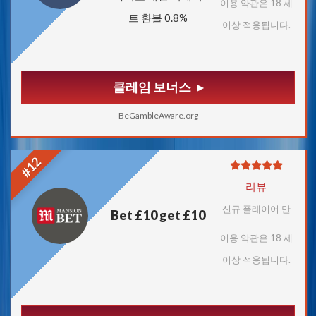
이용 약관은 18 세
트 환불 0.8%
이상 적용됩니다.
클레임 보너스
BeGambleAware.org
#12
리뷰
신규 플레이어 만
Bet £10 get £10
이용 약관은 18 세
이상 적용됩니다.