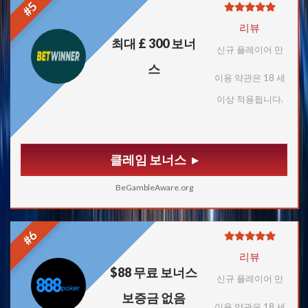
#5
리뷰
최대 £ 300 보너
신규 플레이어 만
스
이용 약관은 18 세
이상 적용됩니다.
클레임 보너스
BeGambleAware.org
#6
리뷰
$88 무료 보너스
신규 플레이어 만
보증금 없음
이용 약관은 18 세