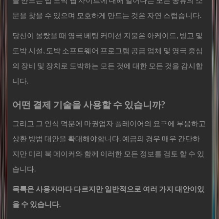
을 만드는 법 도박 웹 사이트에 대해 일어나는 모든 종류의 소
문을 찾을 수 있으며 모호하게 만드는 것은 자연 스럽습니다.
당신이 몰랐을 때
영국 베팅
커미션 지불은 아케이드, 빙고 및
도박 시설, 도박 소프트웨어 프로그램 공급 업체 및 영국 중심
의 장비 및 장치로 도박하는 모든 것에 대한 모든 것을 감시합
니다.
어떤 결제 기술을 사용할 수 있습니까?
그리고 그 인식 덕분에
마권업자
플레이어의 요구에 부응하고
상환 방법 대안을 확대해야합니다. 예금의 경우 매우 간단하
지만 미리 북 메이커와 함께 이러한 모든 정보를 검토 할 수 있
습니다.
목록은 사용자마다 다르지만 일반적으로 여러 가지 대안이있
을 수 있습니다.