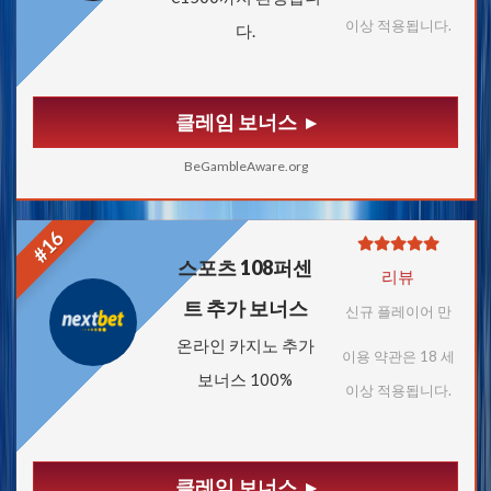
이상 적용됩니다.
다.
클레임 보너스
BeGambleAware.org
#16
스포츠 108퍼센
리뷰
트 추가 보너스
신규 플레이어 만
온라인 카지노 추가
이용 약관은 18 세
보너스 100%
이상 적용됩니다.
클레임 보너스