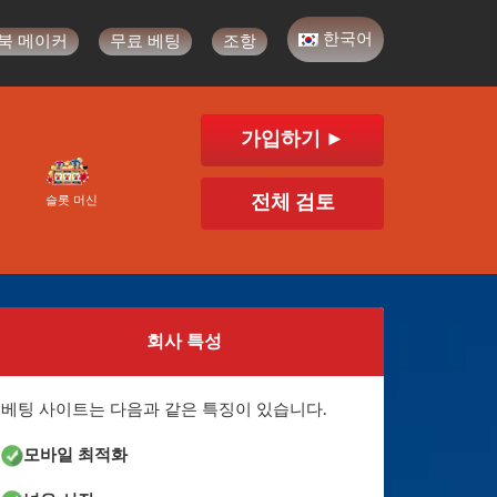
한국어
북 메이커
무료 베팅
조항
가입하기 ►
전체 검토
슬롯 머신
회사 특성
베팅 사이트는 다음과 같은 특징이 있습니다.
모바일 최적화