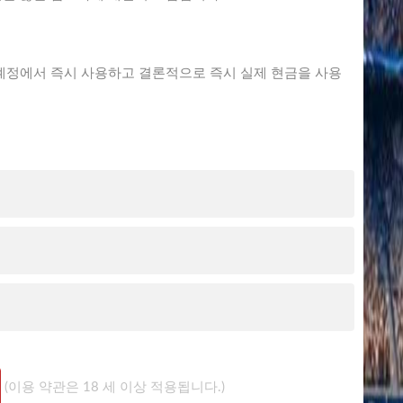
계정에서 즉시 사용하고 결론적으로 즉시 실제 현금을 사용
(이용 약관은 18 세 이상 적용됩니다.)