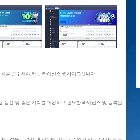
한 정책을 준수해야 하는 라이선스 웹사이트입니다.
팅 옵션 및 좋은 기회를 제공하고 필요한 라이선스 및 등록을
다는 점을 고려할 때 시장에서는 매우 인기 있는 사이트로 분