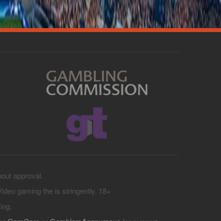
hout approval.
 Video gaming the is stringently. 18+
ing.