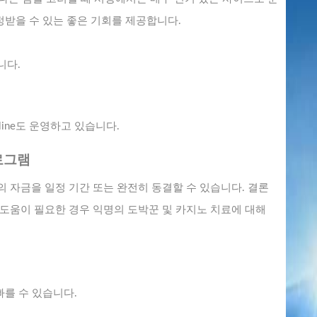
정받을 수 있는 좋은 기회를 제공합니다.
니다.
Online도 운영하고 있습니다.
프로그램
의 자금을 일정 기간 또는 완전히 동결할 수 있습니다. 결론
 도움이 필요한 경우 익명의 도박꾼 및 카지노 치료에 대해
빠를 수 있습니다.