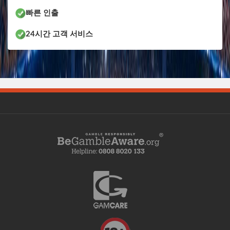
빠른 인출
24시간 고객 서비스