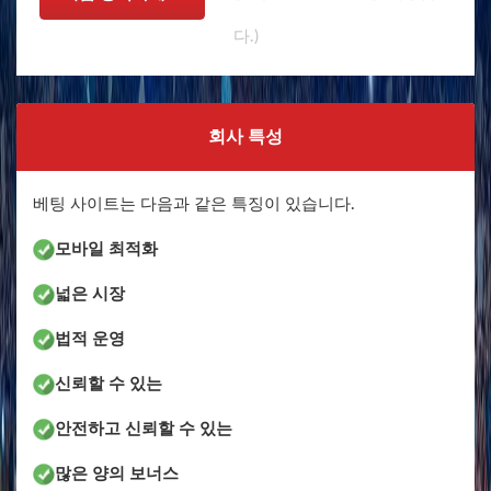
다.)
회사 특성
베팅 사이트는 다음과 같은 특징이 있습니다.
모바일 최적화
넓은 시장
법적 운영
신뢰할 수 있는
안전하고 신뢰할 수 있는
많은 양의 보너스