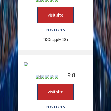
visit site
read review
T&Cs apply 18+
9.8
visit site
read review