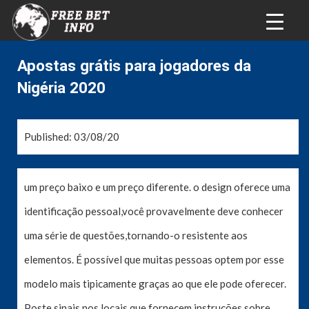
Apostas grátis para jogadores da
Nigéria 2020
Published: 03/08/20
um preço baixo e um preço diferente. o design oferece uma
identificação pessoal,você provavelmente deve conhecer
uma série de questões,tornando-o resistente aos
elementos. É possível que muitas pessoas optem por esse
modelo mais tipicamente graças ao que ele pode oferecer.
Poste sinais nos locais que fornecem instruções sobre