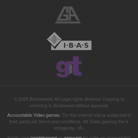
© 2026 Bookiessite All Legal rights Booked. Copying or
mirroring is disallowed without approval.
Accountable Video games
. On this internet site is subjected to
their particular terms and conditions. All Video gaming the is
stringently. 18+
Kindly visit
gambleaware
or
gamcare
for rules on accountable