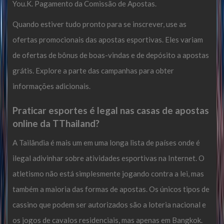
You.K. Pagamento da Comissão de Apostas.
Quando estiver tudo pronto para se inscrever, use as
ofertas promocionais das apostas esportivas. Eles variam
de ofertas de bônus de boas-vindas e de depósito a apostas
grátis. Explore a parte das campanhas para obter
informações adicionais.
Praticar esportes é legal nas casas de apostas
online da TThailand?
A Tailândia é mais um em uma longa lista de países onde é
ilegal adivinhar sobre atividades esportivas na Internet. O
atletismo não está simplesmente jogando contra a lei, mas
também a maioria das formas de apostas. Os únicos tipos de
cassino que podem ser autorizados são a loteria nacional e
os jogos de cavalos residenciais, mas apenas em Bangkok.