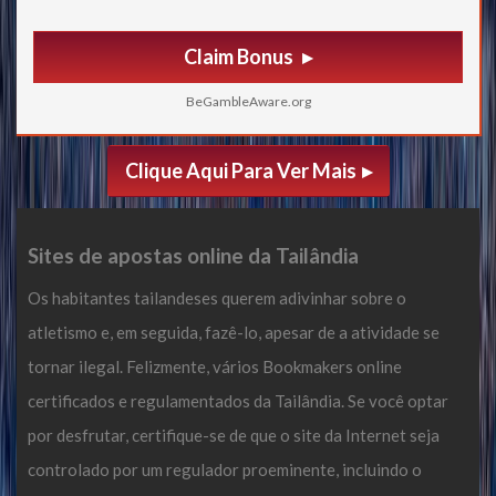
Claim Bonus
BeGambleAware.org
Clique Aqui Para Ver Mais
Sites de apostas online da Tailândia
Os habitantes tailandeses querem adivinhar sobre o
atletismo e, em seguida, fazê-lo, apesar de a atividade se
tornar ilegal. Felizmente, vários Bookmakers online
certificados e regulamentados da Tailândia. Se você optar
por desfrutar, certifique-se de que o site da Internet seja
controlado por um regulador proeminente, incluindo o