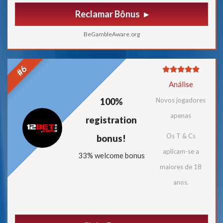
Reclamar Bônus
BeGambleAware.org
#6
Análise
100%
Novos jogadores
apenas
registration
Os T & Cs
bonus!
aplicam-se a
33% welcome bonus
maiores de 18
anos.