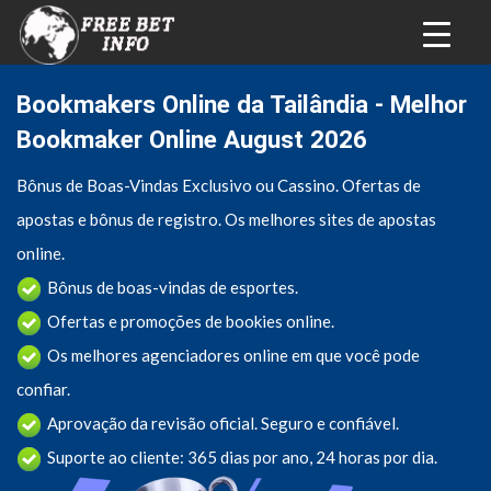
Bookmakers Online da Tailândia - Melhor
Bookmaker Online August 2026
Bônus de Boas-Vindas Exclusivo ou Cassino. Ofertas de
apostas e bônus de registro. Os melhores sites de apostas
online.
Bônus de boas-vindas de esportes.
Ofertas e promoções de bookies online.
Os melhores agenciadores online em que você pode
confiar.
Aprovação da revisão oficial. Seguro e confiável.
Suporte ao cliente: 365 dias por ano, 24 horas por dia.