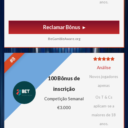
anos.
Reclamar Bônus
BeGambleAware.org
#8
Análise
Novos jogadores
100 Bônus de
apenas
inscrição
Os T & Cs
Competição Semanal
aplicam-se a
€3.000
maiores de 18
anos.