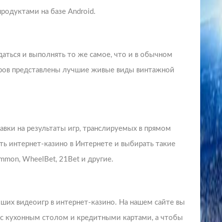
родуктами на базе Android.
аться и выполнять то же самое, что и в обычном
нтров представлены лучшие живые виды винтажной
тавки на результаты игр, транслируемых в прямом
ть интернет-казино в Интернете и выбирать такие
ammon, WheelBet, 21Bet и другие.
их видеоигр в интернет-казино. На нашем сайте вы
с кухонным столом и кредитными картами, а чтобы