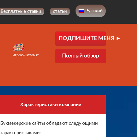
Русский
Бесплатные ставки
статьи
ПОДПИШИТЕ МЕНЯ ►
Полный обзор
Игровой автомат
Характеристики компании
Букмекерские сайты обладают следующими
характеристиками: