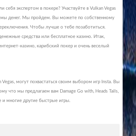
ли себя экспертом в покере? Участвуйте в Vulkan Vegas
уммы денег. Мы пройдем. Вы можете по собственному
ереключения. Чтобы лучше о тебе позаботиться.
енежные средства или бесплатное казино. Итак,
 интернет-казино, карибский покер и очень веселый
 Vegas, могут похвастаться своим выбором игр Insta. Вы
му что мы предлагаем вам Damage Go with, Heads Tails,
 Dice и многие другие быстрые игры.