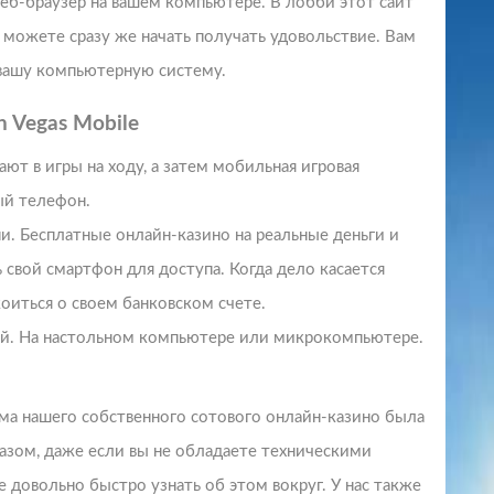
веб-браузер на вашем компьютере. В лобби этот сайт
ы можете сразу же начать получать удовольствие. Вам
 вашу компьютерную систему.
 Vegas Mobile
ают в игры на ходу, а затем мобильная игровая
ый телефон.
. Бесплатные онлайн-казино на реальные деньги и
 свой смартфон для доступа. Когда дело касается
оиться о своем банковском счете.
й. На настольном компьютере или микрокомпьютере.
ма нашего собственного сотового онлайн-казино была
разом, даже если вы не обладаете техническими
е довольно быстро узнать об этом вокруг. У нас также