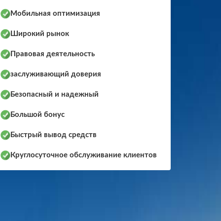
Мобильная оптимизация
Широкий рынок
Правовая деятельность
заслуживающий доверия
Безопасный и надежный
Большой бонус
Быстрый вывод средств
Круглосуточное обслуживание клиентов