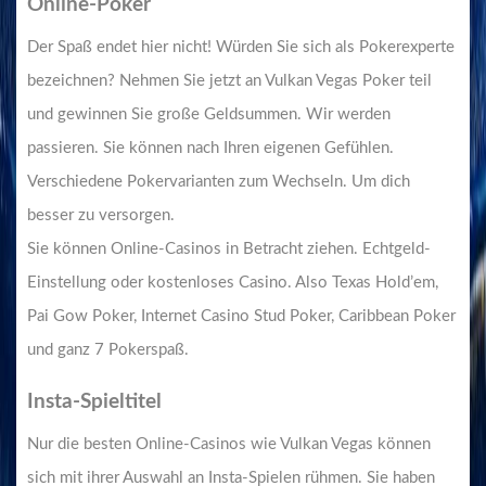
Online-Poker
Der Spaß endet hier nicht! Würden Sie sich als Pokerexperte
bezeichnen? Nehmen Sie jetzt an Vulkan Vegas Poker teil
und gewinnen Sie große Geldsummen. Wir werden
passieren. Sie können nach Ihren eigenen Gefühlen.
Verschiedene Pokervarianten zum Wechseln. Um dich
besser zu versorgen.
Sie können Online-Casinos in Betracht ziehen. Echtgeld-
Einstellung oder kostenloses Casino. Also Texas Hold’em,
Pai Gow Poker, Internet Casino Stud Poker, Caribbean Poker
und ganz 7 Pokerspaß.
Insta-Spieltitel
Nur die besten Online-Casinos wie Vulkan Vegas können
sich mit ihrer Auswahl an Insta-Spielen rühmen. Sie haben