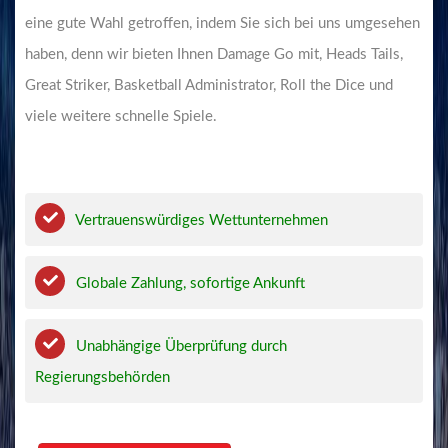
eine gute Wahl getroffen, indem Sie sich bei uns umgesehen
haben, denn wir bieten Ihnen Damage Go mit, Heads Tails,
Great Striker, Basketball Administrator, Roll the Dice und
viele weitere schnelle Spiele.
Vor-und Nachteile
Vertrauenswürdiges Wettunternehmen
Globale Zahlung, sofortige Ankunft
Unabhängige Überprüfung durch
Regierungsbehörden