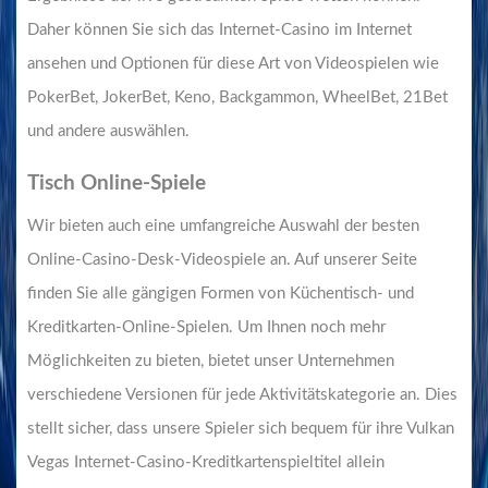
Daher können Sie sich das Internet-Casino im Internet
ansehen und Optionen für diese Art von Videospielen wie
PokerBet, JokerBet, Keno, Backgammon, WheelBet, 21Bet
und andere auswählen.
Tisch Online-Spiele
Wir bieten auch eine umfangreiche Auswahl der besten
Online-Casino-Desk-Videospiele an. Auf unserer Seite
finden Sie alle gängigen Formen von Küchentisch- und
Kreditkarten-Online-Spielen. Um Ihnen noch mehr
Möglichkeiten zu bieten, bietet unser Unternehmen
verschiedene Versionen für jede Aktivitätskategorie an. Dies
stellt sicher, dass unsere Spieler sich bequem für ihre Vulkan
Vegas Internet-Casino-Kreditkartenspieltitel allein