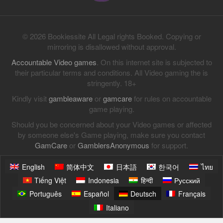
© 2026 Bookiessite All Legal rights Booked. Copying or
mirroring is disallowed without approval.
Accountable Video games
. On this internet site is subjected to
their particular terms and conditions. All Video gaming the is
stringently. 18+
Kindly visit
gambleaware
or
gamcare
for rules on accountable
game playing.
Should you be concerned about your Video games or affected
by someone else's Game playing, make sure you contact
GamCare
or
GamblersAnonymous
for support.
English
简体中文
日本語
한국어
ไทย
Tiếng Việt
Indonesia
हिन्दी
Русский
Português
Español
Deutsch
Français
Italiano