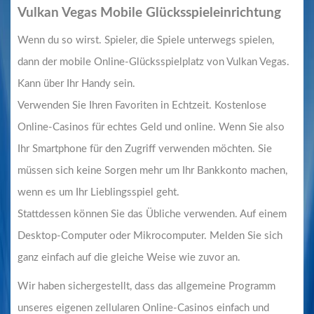
Vulkan Vegas Mobile Glücksspieleinrichtung
Wenn du so wirst. Spieler, die Spiele unterwegs spielen,
dann der mobile Online-Glücksspielplatz von Vulkan Vegas.
Kann über Ihr Handy sein.
Verwenden Sie Ihren Favoriten in Echtzeit. Kostenlose
Online-Casinos für echtes Geld und online. Wenn Sie also
Ihr Smartphone für den Zugriff verwenden möchten. Sie
müssen sich keine Sorgen mehr um Ihr Bankkonto machen,
wenn es um Ihr Lieblingsspiel geht.
Stattdessen können Sie das Übliche verwenden. Auf einem
Desktop-Computer oder Mikrocomputer. Melden Sie sich
ganz einfach auf die gleiche Weise wie zuvor an.
Wir haben sichergestellt, dass das allgemeine Programm
unseres eigenen zellularen Online-Casinos einfach und