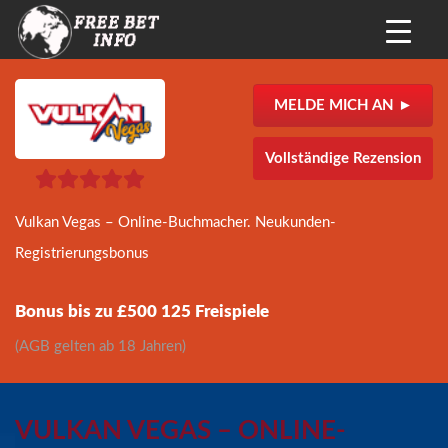
MELDE MICH AN ►
Vollständige Rezension
Vulkan Vegas – Online-Buchmacher. Neukunden-
Registrierungsbonus
Bonus bis zu £500 125 Freispiele
(AGB gelten ab 18 Jahren)
VULKAN VEGAS – ONLINE-