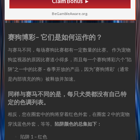
Claim Bonus
BeGambleAware.org.
赛狗博彩
– 它们是如何运作的？
与赛马不同，每场赛狗比赛都有一定数量的比赛。 作为宠物
狗监视器的原因比赛道小得多，而且每一个
赛狗博彩
六个“陷
阱”之一中的比赛 – 春季开放的产品，因为“
赛狗博彩
‘（通常
是内部填充的狗）被释放并加速。
同样与赛马不同的是，每只犬类都没有自己特
定的色调列表。
相反，您在圈套中的狗将穿着红色外套，在圈套 2 中的宠物
穿浅蓝色外套，等等。
陷阱颜色的总集如下：
陷阱 1 – 红色