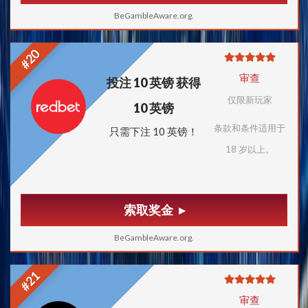
BeGambleAware.org.
#20
审查
投注 10 英镑 获得
仅限新玩家
10 英镑
条款和条件适用于
只需下注 10 英镑！
18 岁以上。
索取奖金
BeGambleAware.org.
#21
审查