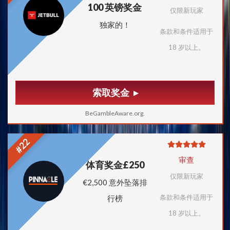
100 英镑奖金
仅限新玩家
独家的！
条款和条件适用于
18 岁以上。
索取奖金
BeGambleAware.org.
#22
审查
体育奖金£250
仅限新玩家
€2,500 意外坠落排
条款和条件适用于
行榜
18 岁以上。