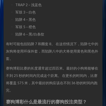
TRAP 2 – 浅蓝色
军鼓 3 – 白色
陷阱 4 – 黑色
军鼓 5 – 橙色
陷阱 6 – 黑/白条纹
有时可能包括陷阱 7 和圈套 8。 在这些情况下，陷阱七中的
灰狗将使用环保外套，而陷阱八中的犬将使用黄色和黑色外
套。
赛狗博彩
比赛的长度通常超过四百米。最好的小狗将能够在
不到 25 秒的时间内完成这个距离。 在更长的时间内，比赛
将覆盖 575 米，其中最好的狗应该在不到 36 秒的时间内跑
完。
赛狗博彩
什么是最流行的赛狗投注类型？