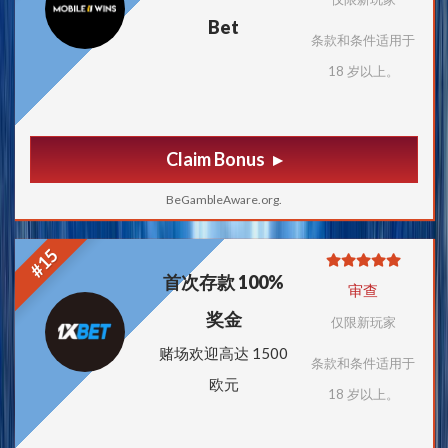
Bet
条款和条件适用于
18 岁以上。
Claim Bonus
BeGambleAware.org.
#15
首次存款 100%
审查
奖金
仅限新玩家
赌场欢迎高达 1500
条款和条件适用于
欧元
18 岁以上。