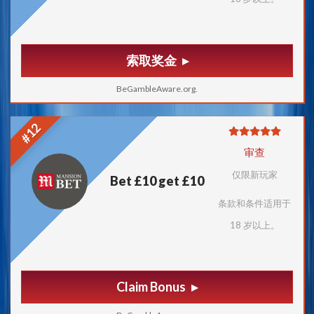
索取奖金
BeGambleAware.org.
#12
审查
仅限新玩家
Bet £10 get £10
条款和条件适用于
18 岁以上。
Claim Bonus