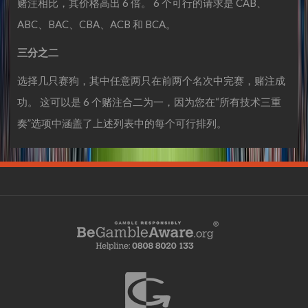
赌注相比，其价格高出 6 倍。 6 个可行的请求是 CAB、
ABC、BAC、CBA、ACB 和 BCA。
三分之二
选择几只赛狗，其中任意两只在前两个名次中完赛，赌注成
功。 这可以是 6 个赌注合二为一，因为您在“所有技术三重
奏”选项中涵盖了上述列表中的每个可行排列。