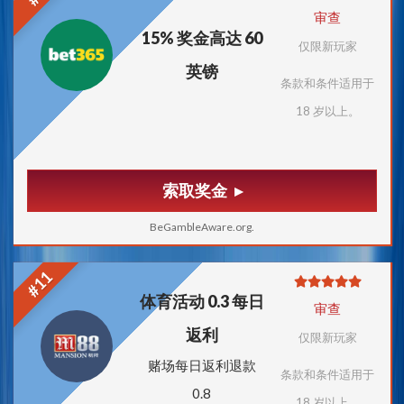
审查
15% 奖金高达 60
仅限新玩家
英镑
条款和条件适用于
18 岁以上。
索取奖金
BeGambleAware.org.
#11
体育活动 0.3 每日
审查
返利
仅限新玩家
赌场每日返利退款
条款和条件适用于
0.8
18 岁以上。