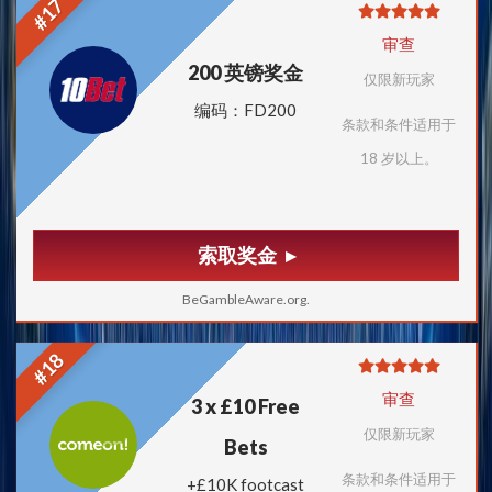
#17
审查
200 英镑奖金
仅限新玩家
编码：FD200
条款和条件适用于
18 岁以上。
索取奖金
BeGambleAware.org.
#18
审查
3 x £10 Free
仅限新玩家
Bets
条款和条件适用于
+£10K footcast