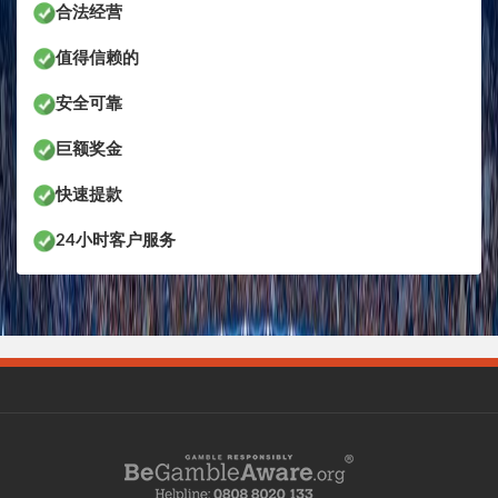
合法经营
值得信赖的
安全可靠
巨额奖金
快速提款
24小时客户服务