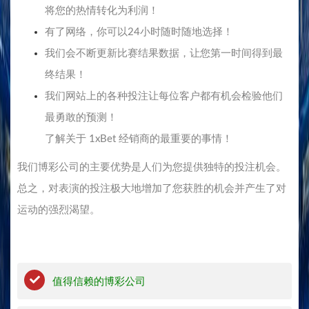
将您的热情转化为利润！
有了网络，你可以24小时随时随地选择！
我们会不断更新比赛结果数据，让您第一时间得到最
终结果！
我们网站上的各种投注让每位客户都有机会检验他们
最勇敢的预测！
了解关于 1xBet 经销商的最重要的事情！
我们博彩公司的主要优势是人们为您提供独特的投注机会。
总之，对表演的投注极大地增加了您获胜的机会并产生了对
运动的强烈渴望。
利弊
值得信赖的博彩公司